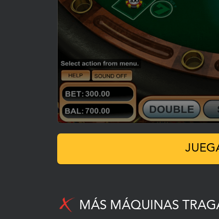
JUEG
MÁS MÁQUINAS TRAG