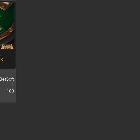
ck
BetSoft
1
100