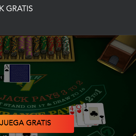
K GRATIS
JUEGA GRATIS