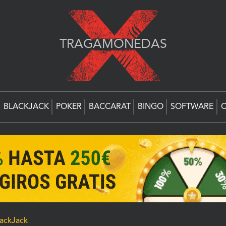
TRAGAMONEDAS
BLACKJACK
POKER
BACCARAT
BINGO
SOFTWARE
C
lackJack