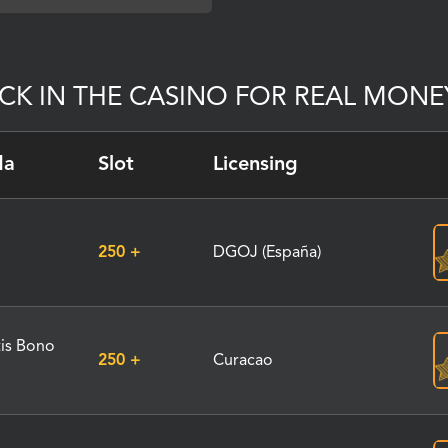
ACK IN THE CASINO FOR REAL MONE
da
Slot
Licensing
250 +
DGOJ (España)
tis Bono
250 +
Curacao