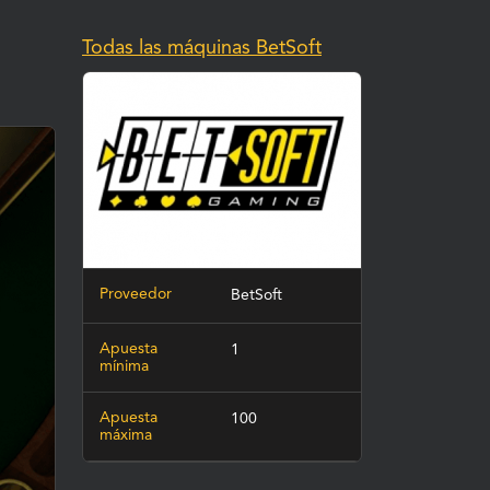
Todas las máquinas BetSoft
Proveedor
BetSoft
Apuesta
1
mínima
Apuesta
100
máxima