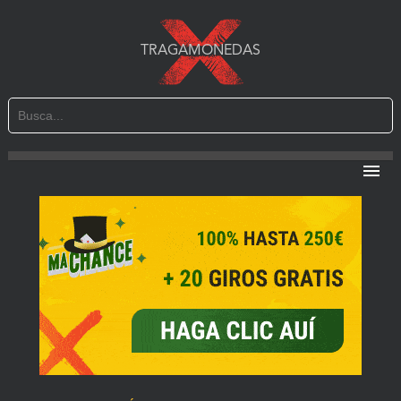
TRAGAMONEDAS