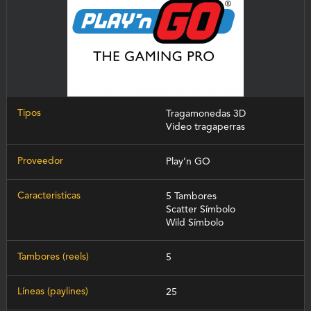
Tipos
Tragamonedas 3D
Video tragaperras
Proveedor
Play’n GO
Caracteristicas
5 Tambores
Scatter Símbolo
Wild Símbolo
Tambores (reels)
5
Líneas (paylines)
25