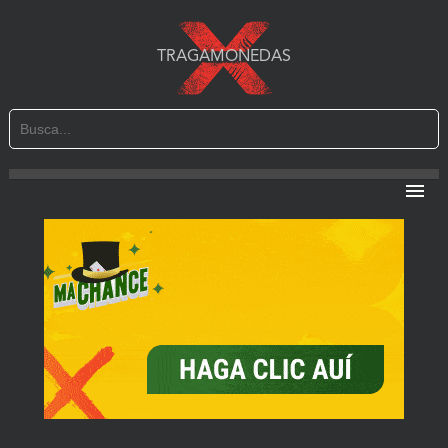
TRAGAMONEDAS