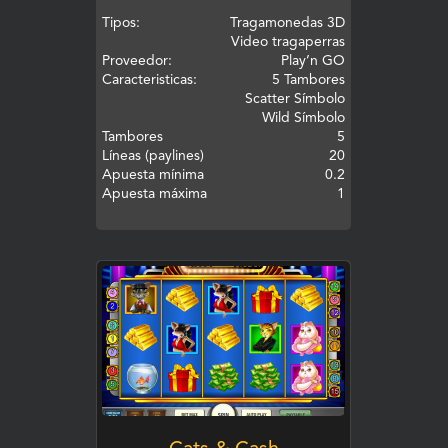
Tipos:
Tragamonedas 3D
Video tragaperras
Proveedor:
Play’n GO
Caracteristicas:
5 Tambores
Scatter Símbolo
Wild Símbolo
Tambores
5
Líneas (paylines)
20
Apuesta mínima
0.2
Apuesta máxima
1
JUEGA