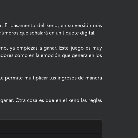
ar. El basamento del keno, en su versión más
números que señalará en un tiquete digital.
eno, ya empiezas a ganar. Este juego es muy
anadores como en la emoción que genera en los
 te permite multiplicar tus ingresos de manera
anar. Otra cosa es que en el keno las reglas