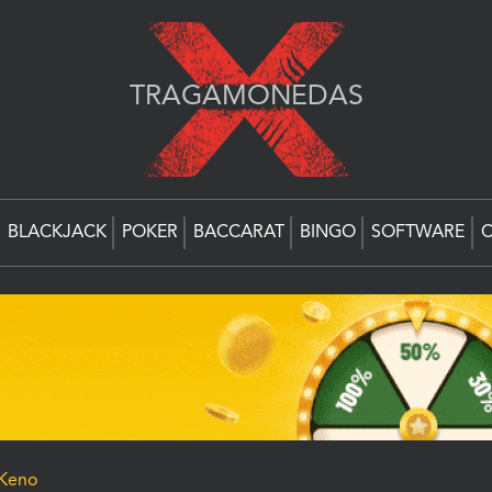
TRAGAMONEDAS
BLACKJACK
POKER
BACCARAT
BINGO
SOFTWARE
C
 Keno