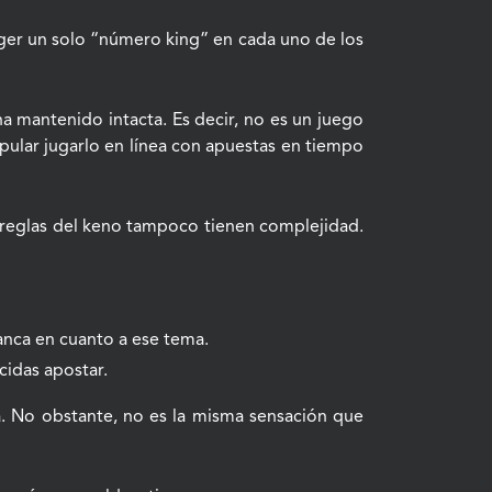
coger un solo “número king” en cada uno de los
ha mantenido intacta. Es decir, no es un juego
pular jugarlo en línea con apuestas en tiempo
s reglas del keno tampoco tienen complejidad.
anca en cuanto a ese tema.
idas apostar.
 No obstante, no es la misma sensación que