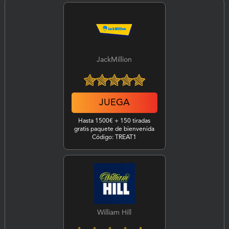
JackMillion
JUEGA
Hasta 1500€ + 150 tiradas
gratis paquete de bienvenida
Código: TREAT1
William Hill