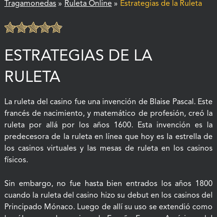
Tragamonedas
»
Ruleta Online
»
Estrategias de la Ruleta
ESTRATEGIAS DE LA
RULETA
La ruleta del casino fue una invención de Blaise Pascal. Este
francés de nacimiento, y matemático de profesión, creó la
ruleta por allá por los años 1600. Esta invención es la
predecesora de la ruleta en línea que hoy es la estrella de
los casinos virtuales y las mesas de ruleta en los casinos
físicos.
Sin embargo, no fue hasta bien entrados los años 1800
cuando la ruleta del casino hizo su debut en los casinos del
Principado Mónaco. Luego de allí su uso se extendió como