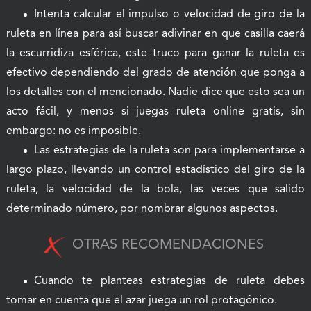
Intenta calcular el impulso o velocidad de giro de la
ruleta en línea para así buscar adivinar en que casilla caerá
la escurridiza esférica, este truco para ganar la ruleta es
efectivo dependiendo del grado de atención que ponga a
los detalles con el mencionado. Nadie dice que esto sea un
acto fácil, y menos si juegas ruleta online gratis, sin
embargo: no es imposible.
Las estrategias de la ruleta son para implementarse a
largo plazo, llevando un control estadístico del giro de la
ruleta, la velocidad de la bola, las veces que salido
determinado número, por nombrar algunos aspectos.
OTRAS RECOMENDACIONES
Cuando te planteas estrategias de ruleta debes
tomar en cuenta que el azar juega un rol protagónico.