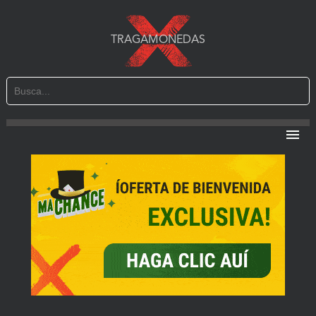
TRAGAMONEDAS