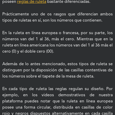
poseen
reglas de ruleta
bastante diferenciadas.
Prácticamente uno de os rasgos que diferencian ambos
tipos de ruletas en sí, son los números que contienen.
En la ruleta en línea europea o francesa, por su parte, los
números van del 1 al 36, más el cero. Mientras que en la
ruleta en línea americana los números van del 1 al 36 más el
cero (0) y el doble cero (00).
Además de lo antes mencionado, estos tipos de ruleta se
distinguen por la disposición de las casillas contentivas de
los números sobre el tapete de la mesa de ruleta.
En cada tipo de ruleta las reglas regulan su diseño. Por
ejemplo, en los videos demostrativos de nuestra
plataforma puedes notar que la ruleta en línea europea
posee una forma circular, distribuida en casillas de color
rojo y negros dispuestos alternativamente en cada casilla