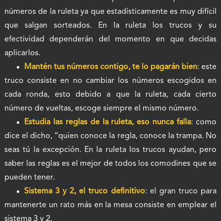
números de la ruleta ya que estadísticamente es muy difícil
que salgan sorteados. En la ruleta los trucos y su
efectividad dependerán del momento en que decidas
aplicarlos.
Mantén tus números contigo, te lo pagarán bien
: este
truco consiste en no cambiar los números escogidos en
cada ronda, esto debido a que la ruleta, cada cierto
número de vueltas, escoge siempre el mismo número.
Estudia las reglas de la ruleta, eso nunca falla
: como
dice el dicho, “quien conoce la regla, conoce la trampa. No
seas tú la excepción. En la ruleta los trucos ayudan, pero
saber las reglas es el mejor de todos los comodines que se
pueden tener.
Sistema 3 y 2, el truco definitivo
: el gran truco para
mantenerte un rato más en la mesa consiste en emplear el
sistema 3 y 2.