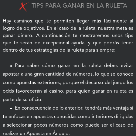
TIPS PARA GANAR EN LA RULETA
Hay caminos que te permiten llegar más fácilmente al
logro de objetivos. En el caso de la ruleta, nuestra meta es
ganar dinero. A continuación te mostraremos unos tips
que te serán de excepcional ayuda, y que podrás tener
dentro de tus estrategias de la ruleta para siempre:
Para saber cómo ganar en la ruleta debes evitar
apostar a una gran cantidad de números, lo que se conoce
como apuestas exteriores, porque el decurso del juego los
odds favorecerán al casino, para quien ganar en ruleta es
parte de su oficio.
En consecuencia de lo anterior, tendrás más ventaja si
te enfocas en apuestas conocidas como interiores dirigidas
a seleccionar pocos números como puede ser el caso de
realizar un Apuesta en Ángulo.