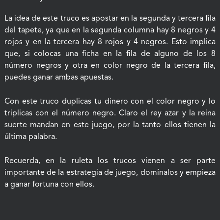
La idea de este truco es apostar en la segunda y tercera fila
del tapete, ya que en la segunda columna hay 8 negros y 4
rojos y en la tercera hay 8 rojos y 4 negros. Esto implica
que, si colocas una ficha en la fila de alguno de los 8
número negros y otra en color negro de la tercera fila,
puedes ganar ambas apuestas.
Con este truco duplicas tu dinero con el color negro y lo
triplicas con el número negro. Claro el rey azar y la reina
suerte mandan en este juego, por la tanto ellos tienen la
última palabra.
Recuerda, en la ruleta los trucos vienen a ser parte
importante de la estrategia de juego, domínalos y empieza
a ganar fortuna con ellos.