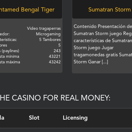
ntamed Bengal Tiger
Sumatran Storm
Contenido Presentación d
:
Video tragaperras
Sumatran Storm juego Regl
edor:
Microgaming
eristicas:
5 Tambores
características de Sumatra
ores
5
Storm juego Jugar
 (paylines)
243
tragamonedas gratis Suma
ta mínima
43221
Storm Ganar [...]
ta máxima
43242
THE CASINO FOR REAL MONEY:
da
Slot
Licensing