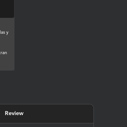
e
as y
n
tran
Review