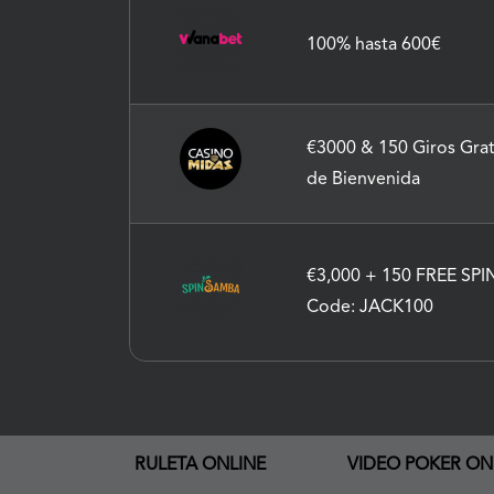
100% hasta 600€
€3000 & 150 Giros Gra
de Bienvenida
€3,000 + 150 FREE SPI
Code: JACK100
RULETA ONLINE
VIDEO POKER ON