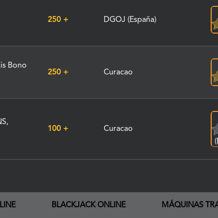
250 +
DGOJ (España)
tis Bono
250 +
Curacao
NS,
100 +
Curacao
(
LINE
BLACKJACK ONLINE
MÁQUINAS TR