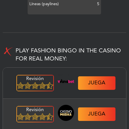
Líneas (paylines)
5
PLAY FASHION BINGO IN THE CASINO
FOR REAL MONEY:
Revisión
JUEGA
Revisión
JUEGA