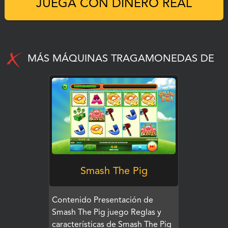
JUEGA CON DINERO REAL
MÁS MÁQUINAS TRAGAMONEDAS DE
JUEGA
Smash The Pig
Contenido Presentación de
Smash The Pig juego Reglas y
características de Smash The Pig