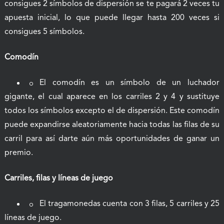
consigues 2 símbolos de dispersión se te pagará 2 veces tu
apuesta inicial, lo que puede llegar hasta 200 veces si
consigues 5 símbolos.
Comodín
El comodín es un símbolo de un luchador
gigante, el cual aparece en los carriles 2 y 4 y sustituye
todos los símbolos excepto el de dispersión. Este comodín
puede expandirse aleatoriamente hacia todas las filas de su
carril para así darte aún más oportunidades de ganar un
premio.
Carriles, filas y líneas de juego
El tragamonedas cuenta con 3 filas, 5 carriles y 25
líneas de juego.