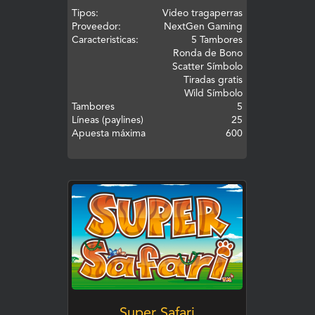
Tipos:
Video tragaperras
Proveedor:
NextGen Gaming
Caracteristicas:
5 Tambores
Ronda de Bono
Scatter Símbolo
Tiradas gratis
Wild Símbolo
Tambores
5
Líneas (paylines)
25
Apuesta máxima
600
JUEGA
Super Safari