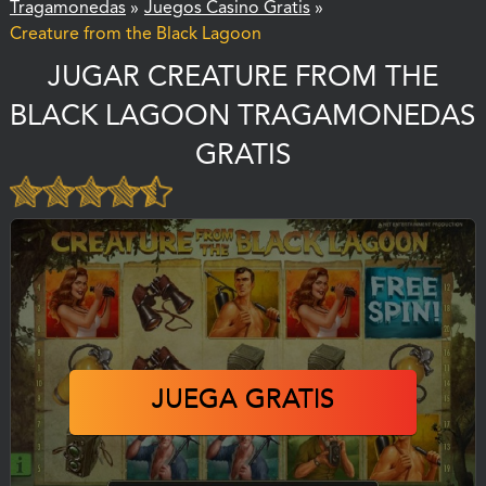
Tragamonedas
»
Juegos Casino Gratis
»
Creature from the Black Lagoon
JUGAR CREATURE FROM THE
BLACK LAGOON TRAGAMONEDAS
GRATIS
JUEGA GRATIS