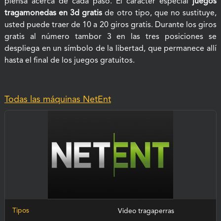
piensa acerca de cada paso. El carácter especial
juegos
tragamonedas en 3d gratis
de otro tipo, que no sustituye,
usted puede traer de 10 a 20 giros gratis. Durante los giros
gratis al número tambor 3 en las tres posiciones se
despliega en un símbolo de la libertad, que permanece allí
hasta el final de los juegos gratuitos.
Todas las máquinas NetEnt
Tipos
Video tragaperras