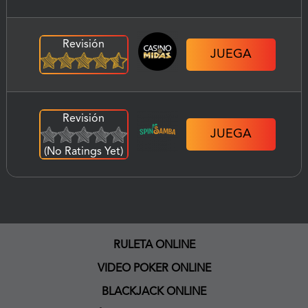
Revisión
JUEGA
Revisión
JUEGA
(No Ratings Yet)
RULETA ONLINE
VIDEO POKER ONLINE
BLACKJACK ONLINE