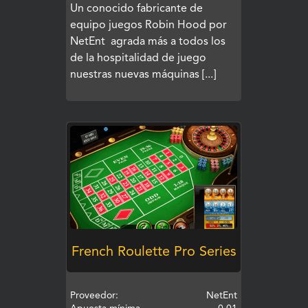
Un conocido fabricante de
equipo juegos Robin Hood por
NetEnt agrada más a todos los
de la hospitalidad de juego
nuestras nuevas máquinas [...]
JUEGA
French Roulette Pro Series
Proveedor:
NetEnt