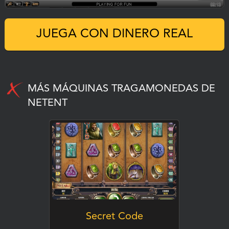
JUEGA CON DINERO REAL
MÁS MÁQUINAS TRAGAMONEDAS DE
NETENT
JUEGA
Secret Code