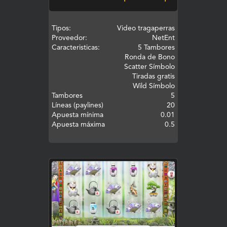
Tipos:
Video tragaperras
Proveedor:
NetEnt
Caracteristicas:
5 Tambores
Ronda de Bono
Scatter Símbolo
Tiradas gratis
Wild Símbolo
Tambores
5
Líneas (paylines)
20
Apuesta mínima
0.01
Apuesta máxima
0.5
JUEGA