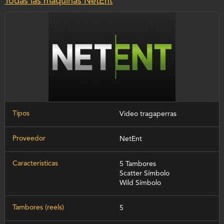
Todas las máquinas NetEnt
Tipos
Video tragaperras
Proveedor
NetEnt
Caracteristicas
5 Tambores
Scatter Símbolo
Wild Símbolo
Tambores (reels)
5