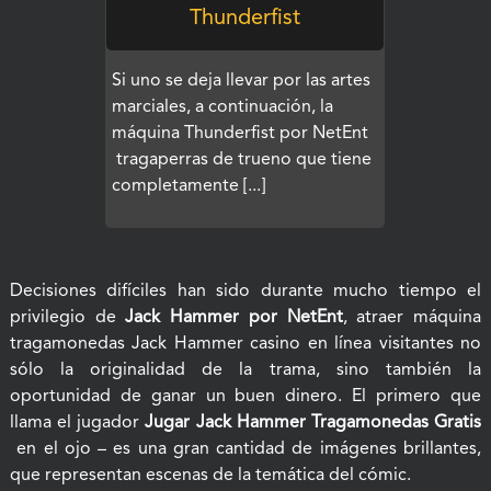
Thunderfist
Si uno se deja llevar por las artes
marciales, a continuación, la
máquina Thunderfist por NetEnt
tragaperras de trueno que tiene
completamente [...]
Decisiones difíciles han sido durante mucho tiempo el
privilegio de
Jack Hammer por NetEnt
, atraer máquina
tragamonedas Jack Hammer casino en línea visitantes no
sólo la originalidad de la trama, sino también la
oportunidad de ganar un buen dinero. El primero que
llama el jugador
Jugar Jack Hammer Tragamonedas Gratis
en el ojo – es una gran cantidad de imágenes brillantes,
que representan escenas de la temática del cómic.