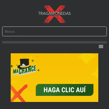
TRAGAMONEDAS