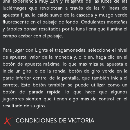
una experiencia muy Zen y relajante de las luces de las
luciérnagas que revolotean a través de las 9 líneas de
apuesta fijas, la caída suave de la cascada y musgo verde
fluorescente en el paisaje de fondo. Ondulantes montañas
y árboles bonsai resaltados por la luna llena que ilumina el
campo acabar con el paisaje.
Para jugar con Lights el tragamonedas, seleccione el nivel
de apuesta, valor de la moneda y, o bien, haga clic en el
botón de apuesta máxima, lo que maximiza su apuesta e
inicia un giro, o de la ronda, botón de giro verde en la
parte inferior central de la pantalla, que también inicia el
carrete. Este botón también se puede utilizar como un
botón de parada rápida, lo que hace que algunos
jugadores sienten que tienen algo más de control en el
resultado de su giro.
CONDICIONES DE VICTORIA