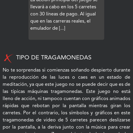
La acción principal del juego se
llevará a cabo en los 5 carretes
con 30 líneas de pago. Al igual
que en las carreras reales, el
emulador de [...]
TIPO DE TRAGAMONEDAS
No te sorprendas si comienzas soñando despierto durante
la reproducción de las luces o caes en un estado de
meditación, ya que este juego no se puede decir que es de
las típicas máquinas tragamonedas. Este juego no está
lleno de acción, ni tampoco cuentan con gráficos animados
rápidas que rebotan por la pantalla mientras giran los
carretes. Por el contrario, los símbolos y gráficos en este
tragamonedas de video de 5 carretes parecen deslizarse
por la pantalla, a la deriva junto con la música para crear