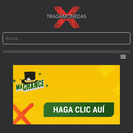
TRAGAMONEDAS