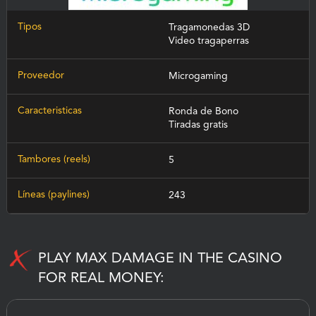
Tipos
Tragamonedas 3D
Video tragaperras
Proveedor
Microgaming
Caracteristicas
Ronda de Bono
Tiradas gratis
Tambores (reels)
5
Líneas (paylines)
243
PLAY MAX DAMAGE IN THE CASINO
FOR REAL MONEY: