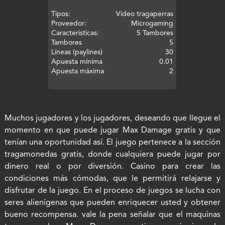
Tipos:
Video tragaperras
Proveedor:
Microgaming
Caracteristicas:
5 Tambores
Tambores
5
Líneas (paylines)
30
Apuesta mínima
0.01
Apuesta máxima
2
Muchos jugadores y los jugadores, deseando que llegue el
momento en que puede jugar Max Damage gratis y que
tenían una oportunidad así. El juego pertenece a la sección
tragamonedas gratis, donde cualquiera puede jugar por
dinero real o por diversión. Casino para crear las
condiciones más cómodas, que le permitirá relajarse y
disfrutar de la juego. En el proceso de juegos se lucha con
seres alienígenas que pueden enriquecer usted y obtener
bueno recompensa. vale la pena señalar que el maquinas