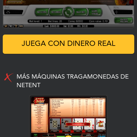
JUEGA CON DINERO REAL
MÁS MÁQUINAS TRAGAMONEDAS DE
NETENT
JUEGA