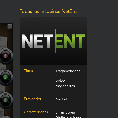
Todas las máquinas NetEnt
Tipos
Tragamonedas
3D
Video
tragaperras
Proveedor
NetEnt
Caracteristicas
5 Tambores
Multiplicadores