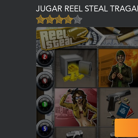
JUGAR REEL STEAL TRAG