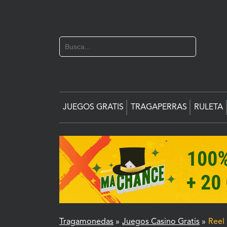
JUEGOS GRATIS
TRAGAPERRAS
RULETA
Tragamonedas
»
Juegos Casino Gratis
»
Reel 