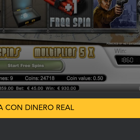
A CON DINERO REAL