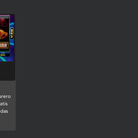
urero
atis
edas