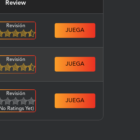
Review
Revisión
JUEGA
Revisión
JUEGA
Revisión
JUEGA
No Ratings Yet)