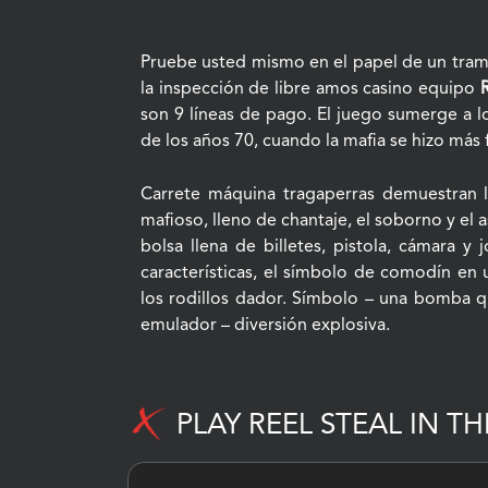
Pruebe usted mismo en el papel de un tram
la inspección de libre amos casino equipo
son 9 líneas de pago. El juego sumerge a 
de los años 70, cuando la mafia se hizo más fu
Carrete máquina tragaperras demuestran 
mafioso, lleno de chantaje, el soborno y el a
bolsa llena de billetes, pistola, cámara y
características, el símbolo de comodín en 
los rodillos dador. Símbolo – una bomba q
emulador – diversión explosiva.
PLAY REEL STEAL IN T