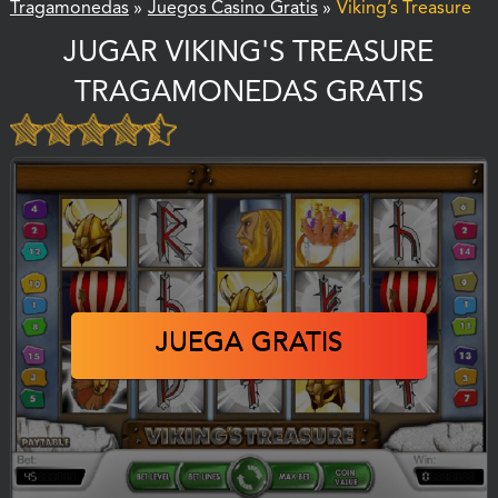
Tragamonedas
»
Juegos Casino Gratis
»
Viking’s Treasure
JUGAR VIKING'S TREASURE
TRAGAMONEDAS GRATIS
JUEGA GRATIS