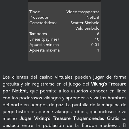
Tipos:
Video tragaperras
Proveedor:
NetEnt
Caracteristicas:
Scatter Símbolo
Wild Símbolo
Tambores
6
Líneas (paylines)
10
Apuesta mínima
0.01
Apuesta máxima
1
Los clientes del casino virtuales pueden jugar de forma
gratuita y sin registrarse en el juego del
Viking’s Treasure
por NetEnt
, que permite a los usuarios conocer en línea
con los poderosos vikingos y aprender a vivir los hombres
del norte en tiempos de paz. La pantalla de la máquina de
juego histórico aparece vikingos rubios, que incluso se ve
mucho
Jugar Viking’s Treasure Tragamonedas Gratis
se
destacó entre la población de la Europa medieval. El