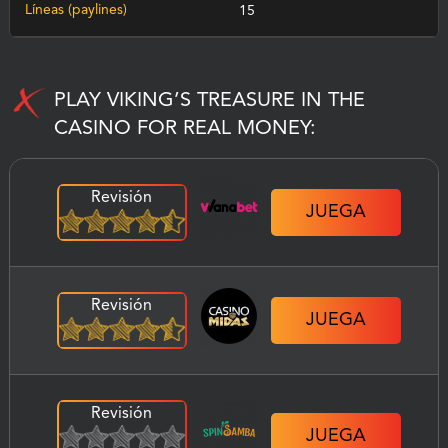
Líneas (paylines)
15
PLAY VIKING’S TREASURE IN THE
CASINO FOR REAL MONEY:
Revisión
JUEGA
Revisión
JUEGA
Revisión
JUEGA