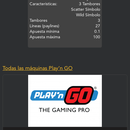
Caracteristicas:
3 Tambores
Scatter Símbolo
Wild Símbolo
Tambores
3
Líneas (paylines)
27
Apuesta mínima
0.1
Apuesta máxima
100
Todas las máquinas Play’n GO