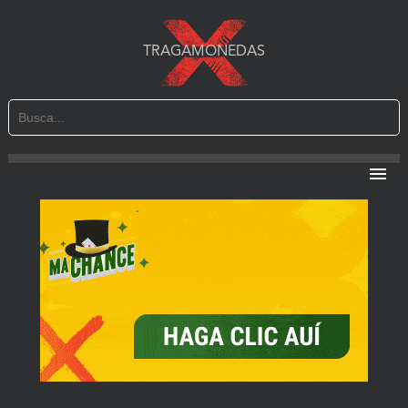
TRAGAMONEDAS