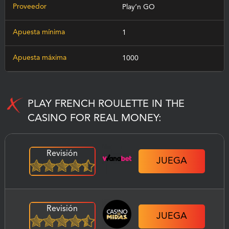
Proveedor
Play’n GO
Apuesta mínima
1
Apuesta máxima
1000
PLAY FRENCH ROULETTE IN THE
CASINO FOR REAL MONEY:
Revisión
JUEGA
Revisión
JUEGA