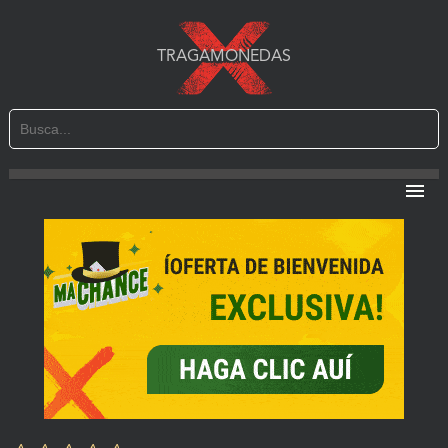
TRAGAMONEDAS