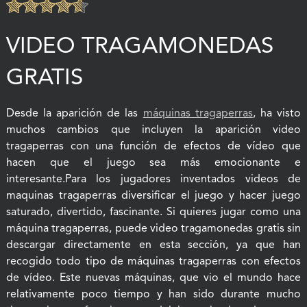
VIDEO TRAGAMONEDAS
GRATIS
Desde la aparición de las
máquinas tragaperras
, ha visto
muchos cambios que incluyen la aparición video
tragaperras con una función de efectos de vídeo que
hacen que el juego sea más emocionante e
interesante.Para los jugadores inventados videos de
maquinas tragaperras diversificar el juego y hacer juego
saturado, divertido, fascinante. Si quieres jugar como una
máquina tragaperras, puede video tragamonedas gratis sin
descargar directamente en esta sección, ya que han
recogido todo tipo de máquinas tragaperras con efectos
de vídeo. Este nuevas máquinas, que vio el mundo hace
relativamente poco tiempo y han sido durante mucho