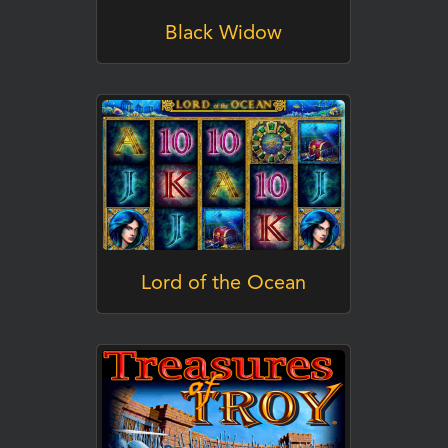
Black Widow
JUEGA
Lord of the Ocean
JUEGA