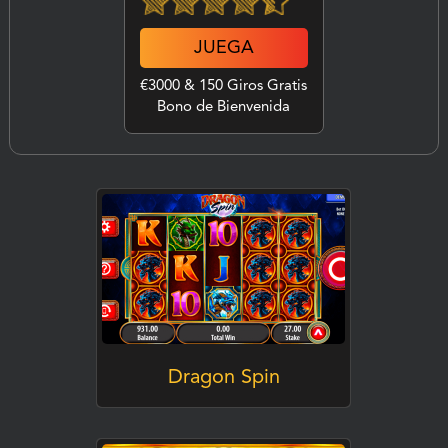
JUEGA
€3000 & 150 Giros Gratis
Bono de Bienvenida
JUEGA
Dragon Spin