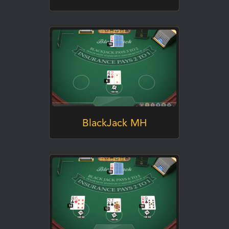
JUEGA
BlackJack MH
JUEGA