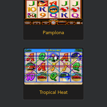
Pamplona
JUEGA
Tropical Heat