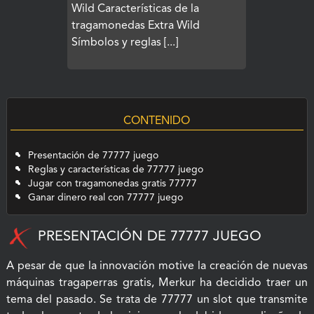
Wild Características de la
tragamonedas Extra Wild
Símbolos y reglas [...]
CONTENIDO
Presentación de 77777 juego
Reglas y características de 77777 juego
Jugar con tragamonedas gratis 77777
Ganar dinero real con 77777 juego
PRESENTACIÓN DE 77777 JUEGO
A pesar de que la innovación motive la creación de nuevas
máquinas tragaperras gratis, Merkur ha decidido traer un
tema del pasado. Se trata de 77777 un slot que transmite