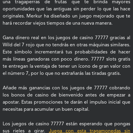
una tragaperras de frutas que te brinda mayores
oportunidades que las antiguas sin perder lo que las hace
originales. Merkur ha diseñado un juego mejorado que te
hará recordar viejos tiempos de una nueva manera.
Gana dinero real en los juegos de casino 77777 gracias al
Wild del 7 rojo que no tendrás en otras máquinas similares.
Este símbolo incrementará tus probabilidades de hacer
más líneas ganadoras con poco dinero. 77777 slots gratis
te entregan la ventaja de tener un ícono de gran valor con
el número 7, por lo que no extrañarás las tiradas gratis.
Añade más ganancias con los juegos de 77777 cobrando
los bonos de casino de bienvenido antes de empezar a
apostar. Estas promociones te darán el impulso inicial que
necesitas para acumular un buen capital.
Los juegos de casino 77777 están esperando que pongas
sus rieles a girar.
Juega con esta tragamonedas sin