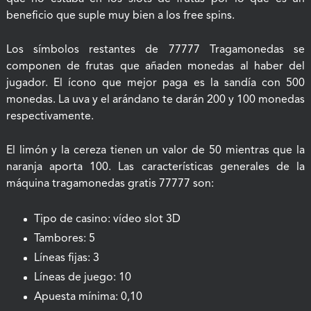
beneficio que suple muy bien a los free spins.
Los símbolos restantes de 77777 Tragamonedas se
componen de frutas que añaden monedas al haber del
jugador. El ícono que mejor paga es la sandía con 500
monedas. La uva y el arándano te darán 200 y 100 monedas
respectivamente.
El limón y la cereza tienen un valor de 50 mientras que la
naranja aporta 100. Las características generales de la
máquina tragamonedas gratis 77777 son:
Tipo de casino: vídeo slot 3D
Tambores: 5
Líneas fijas: 3
Líneas de juego: 10
Apuesta mínima: 0,10