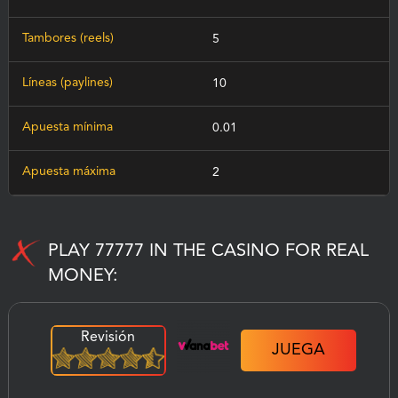
Tambores (reels)
5
Líneas (paylines)
10
Apuesta mínima
0.01
Apuesta máxima
2
PLAY 77777 IN THE CASINO FOR REAL
MONEY:
Revisión
JUEGA