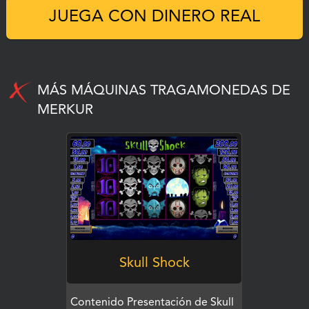
JUEGA CON DINERO REAL
MÁS MÁQUINAS TRAGAMONEDAS DE
MERKUR
JUEGA
Skull Shock
Contenido Presentación de Skull