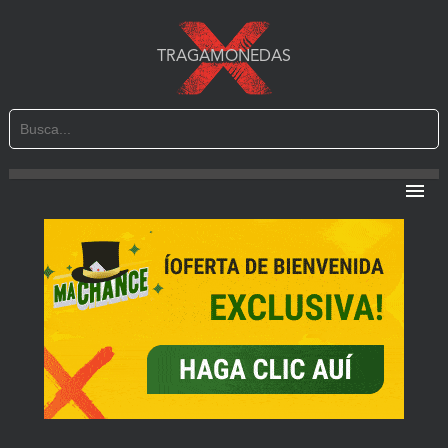
TRAGAMONEDAS