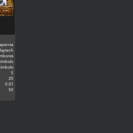
aperras
laytech
ambores
Símbolo
Símbolo
5
25
0.01
50