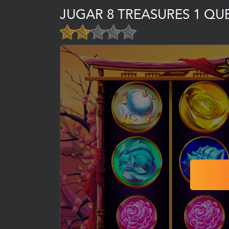
JUGAR 8 TREASURES 1 Q