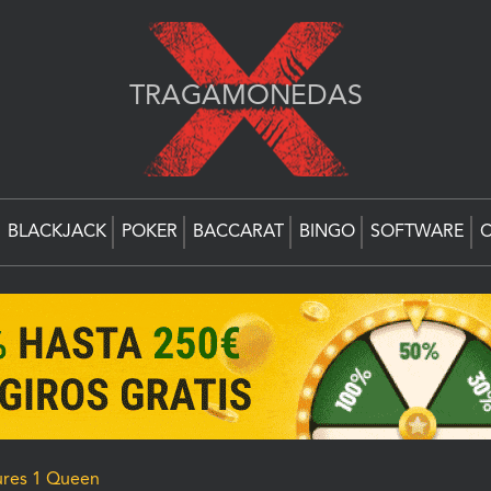
TRAGAMONEDAS
BLACKJACK
POKER
BACCARAT
BINGO
SOFTWARE
C
ures 1 Queen