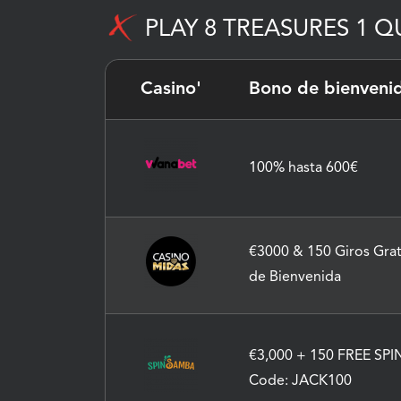
PLAY 8 TREASURES 1 
Casino'
Bono de bienveni
100% hasta 600€
€3000 & 150 Giros Gra
de Bienvenida
€3,000 + 150 FREE SPI
Code: JACK100