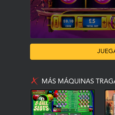
JUEG
MÁS MÁQUINAS TRAG