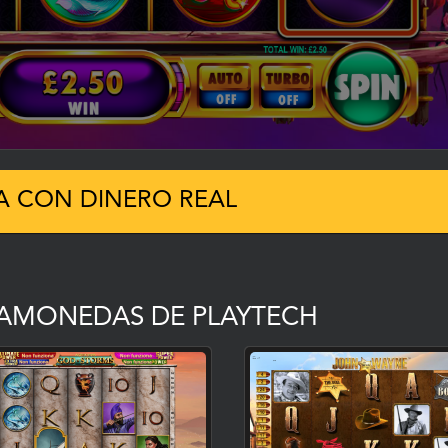
A CON DINERO REAL
AMONEDAS DE PLAYTECH