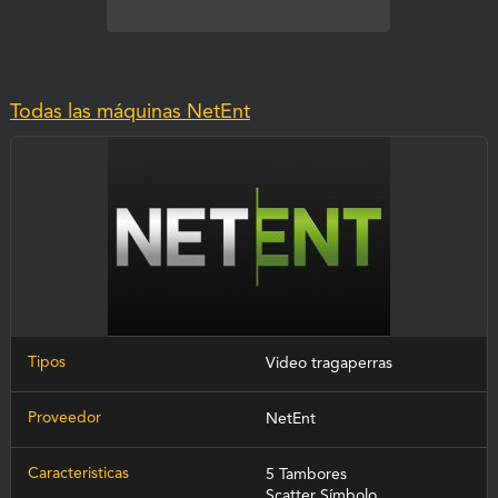
Todas las máquinas NetEnt
Tipos
Video tragaperras
Proveedor
NetEnt
Caracteristicas
5 Tambores
Scatter Símbolo