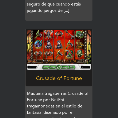
seguro de que cuando estás
jugando juegos de [...]
JUEGA
Crusade of Fortune
Máquina tragaperras Crusade of
Fortune por NetEnt–
tragamonedas en el estilo de
fantasía, diseñado por el