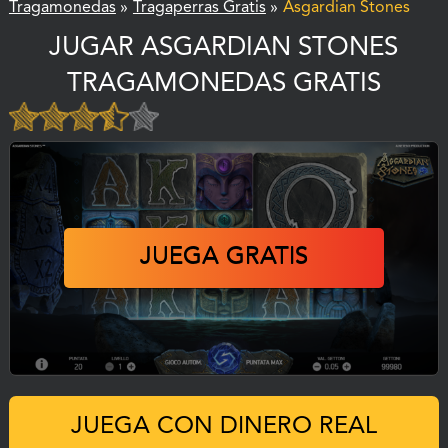
Tragamonedas
»
Tragaperras Gratis
»
Asgardian Stones
JUGAR ASGARDIAN STONES
TRAGAMONEDAS GRATIS
JUEGA GRATIS
JUEGA CON DINERO REAL