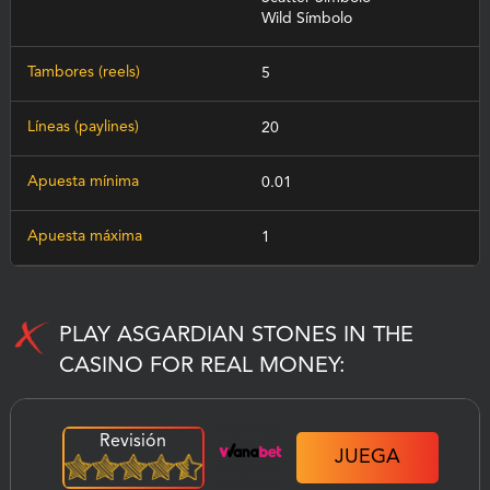
Wild Símbolo
Tambores (reels)
5
Líneas (paylines)
20
Apuesta mínima
0.01
Apuesta máxima
1
PLAY ASGARDIAN STONES IN THE
CASINO FOR REAL MONEY:
Revisión
JUEGA