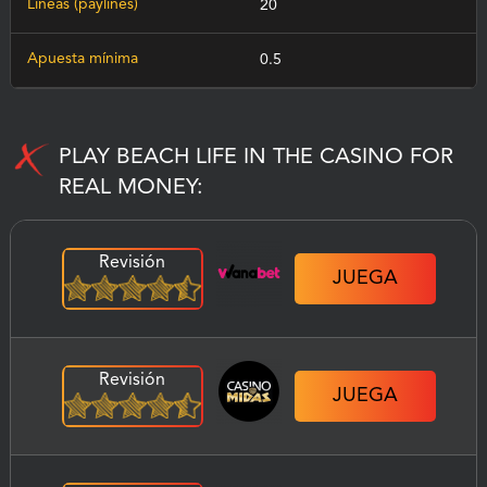
Líneas (paylines)
20
Apuesta mínima
0.5
PLAY BEACH LIFE IN THE CASINO FOR
REAL MONEY:
Revisión
JUEGA
Revisión
JUEGA