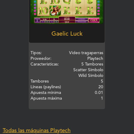
Gaelic Luck
Tipos:
Video tragaperras
Proveedor:
Playtech
Caracteristicas:
5 Tambores
Scatter Símbolo
Wild Símbolo
Tambores
5
Líneas (paylines)
20
Apuesta mínima
0.01
Apuesta máxima
1
Todas las máquinas Playtech