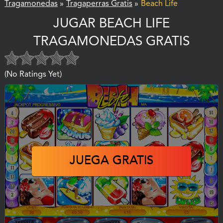
Tragamonedas
»
Tragaperras Gratis
»
Beach Life
JUGAR BEACH LIFE
TRAGAMONEDAS GRATIS
(No Ratings Yet)
JUEGA GRATIS