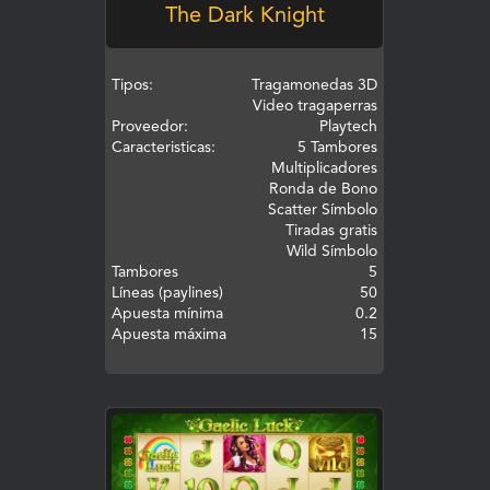
The Dark Knight
Tipos:
Tragamonedas 3D
Video tragaperras
Proveedor:
Playtech
Caracteristicas:
5 Tambores
Multiplicadores
Ronda de Bono
Scatter Símbolo
Tiradas gratis
Wild Símbolo
Tambores
5
Líneas (paylines)
50
Apuesta mínima
0.2
Apuesta máxima
15
JUEGA