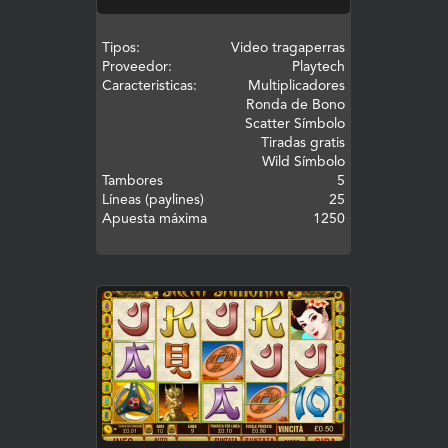
Tipos:
Video tragaperras
Proveedor:
Playtech
Caracteristicas:
Multiplicadores
Ronda de Bono
Scatter Símbolo
Tiradas gratis
Wild Símbolo
Tambores
5
Líneas (paylines)
25
Apuesta máxima
1250
JUEGA