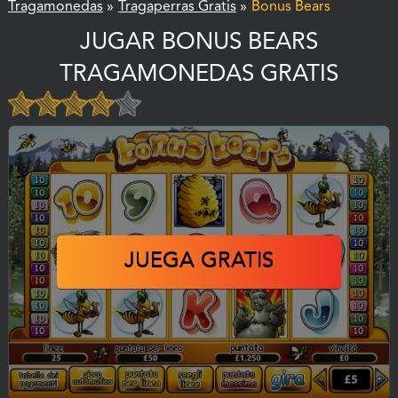
Tragamonedas
»
Tragaperras Gratis
»
Bonus Bears
JUGAR BONUS BEARS
TRAGAMONEDAS GRATIS
JUEGA GRATIS