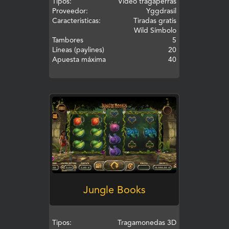
Tipos:
Video tragaperras
Proveedor:
Yggdrasil
Caracteristicas:
Tiradas gratis
Wild Símbolo
Tambores
5
Líneas (paylines)
20
Apuesta máxima
40
JUEGA
Jungle Books
Tipos:
Tragamonedas 3D