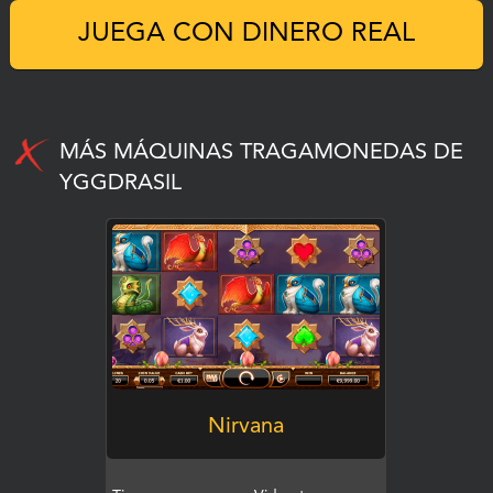
JUEGA CON DINERO REAL
MÁS MÁQUINAS TRAGAMONEDAS DE
YGGDRASIL
JUEGA
Nirvana