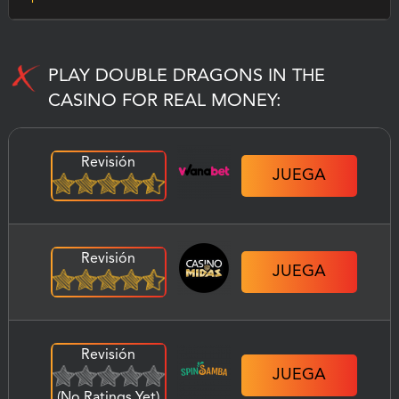
PLAY DOUBLE DRAGONS IN THE
CASINO FOR REAL MONEY:
Revisión
JUEGA
Revisión
JUEGA
Revisión
JUEGA
(No Ratings Yet)