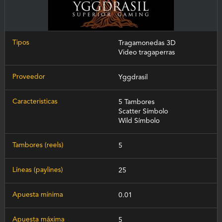
Tipos
Tragamonedas 3D
Video tragaperras
Proveedor
Yggdrasil
Caracteristicas
5 Tambores
Scatter Símbolo
Wild Símbolo
Tambores (reels)
5
Líneas (paylines)
25
Apuesta mínima
0.01
Apuesta máxima
5