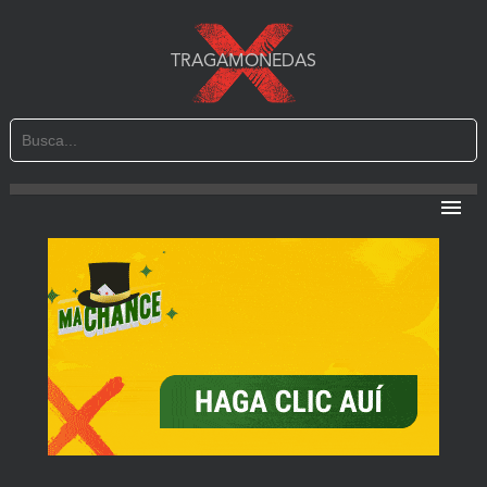
TRAGAMONEDAS