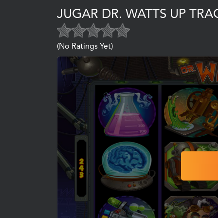
JUGAR DR. WATTS UP TR
(No Ratings Yet)