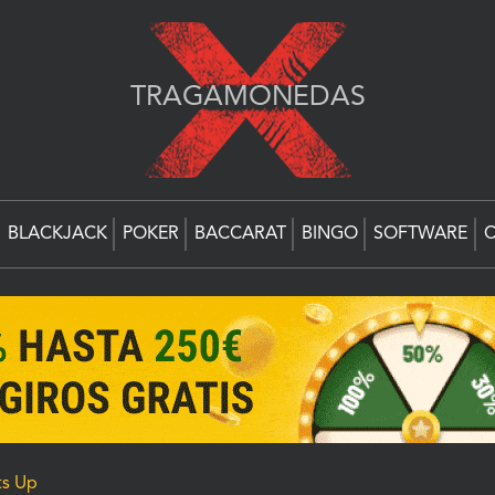
TRAGAMONEDAS
BLACKJACK
POKER
BACCARAT
BINGO
SOFTWARE
C
ts Up