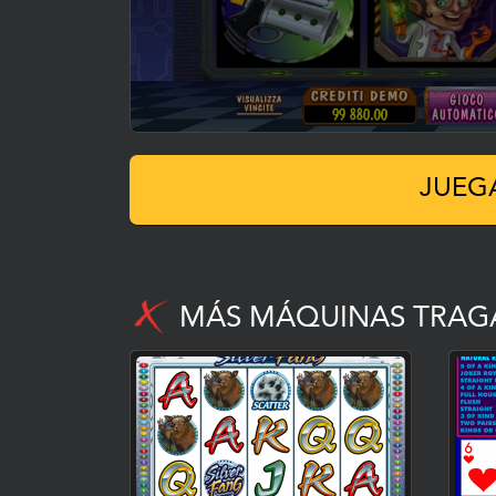
JUEG
MÁS MÁQUINAS TRA