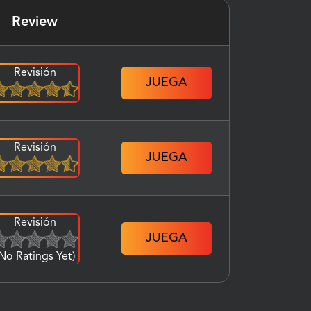
Review
Revisión
JUEGA
Revisión
JUEGA
Revisión
JUEGA
No Ratings Yet)