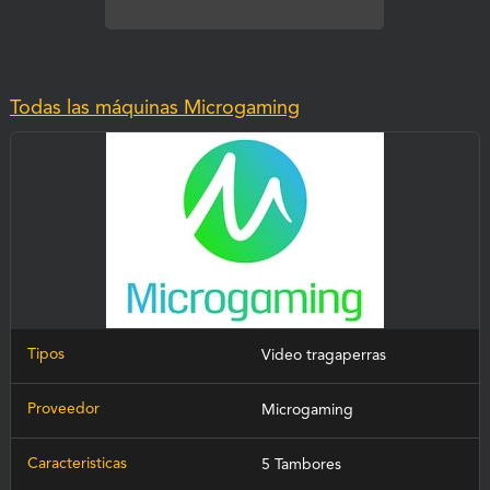
Todas las máquinas Microgaming
Tipos
Video tragaperras
Proveedor
Microgaming
Caracteristicas
5 Tambores