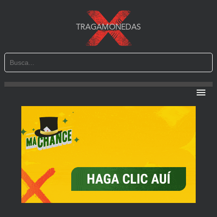
TRAGAMONEDAS