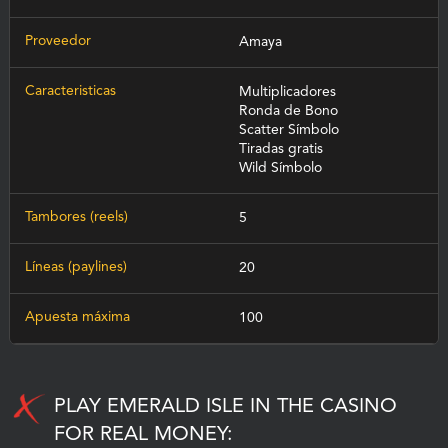
Proveedor
Amaya
Caracteristicas
Multiplicadores
Ronda de Bono
Scatter Símbolo
Tiradas gratis
Wild Símbolo
Tambores (reels)
5
Líneas (paylines)
20
Apuesta máxima
100
PLAY EMERALD ISLE IN THE CASINO
FOR REAL MONEY: