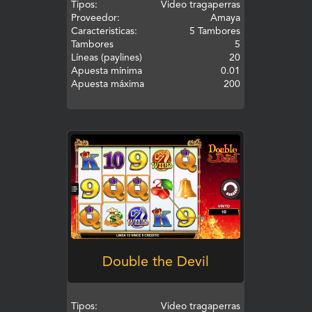
Tipos:
Video tragaperras
Proveedor:
Amaya
Caracteristicas:
5 Tambores
Tambores
5
Líneas (paylines)
20
Apuesta mínima
0.01
Apuesta máxima
200
JUEGA
Double the Devil
Tipos:
Video tragaperras