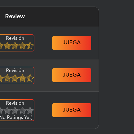
Review
Revisión
JUEGA
Revisión
JUEGA
Revisión
JUEGA
No Ratings Yet)