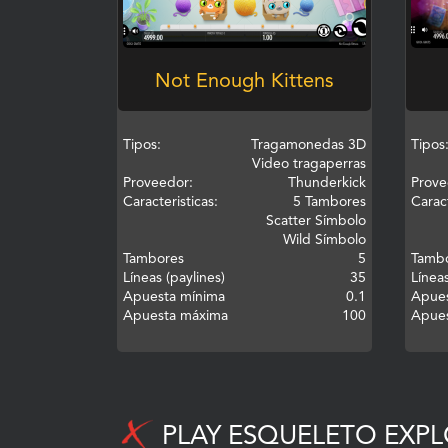
Not Enough Kittens
Tipos:
Tragamonedas 3D
Tipos
Video tragaperras
Proveedor:
Thunderkick
Prove
Caracteristicas:
5 Tambores
Caract
Scatter Símbolo
Wild Símbolo
Tambores
5
Tamb
Líneas (paylines)
35
Líneas
Apuesta mínima
0.1
Apues
Apuesta máxima
100
Apues
PLAY ESQUELETO EXPL