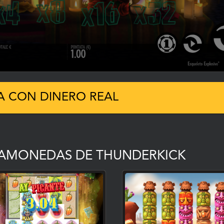
A CON DINERO REAL
AMONEDAS DE THUNDERKICK