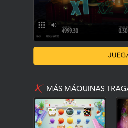
JUEG
MÁS MÁQUINAS TRAG