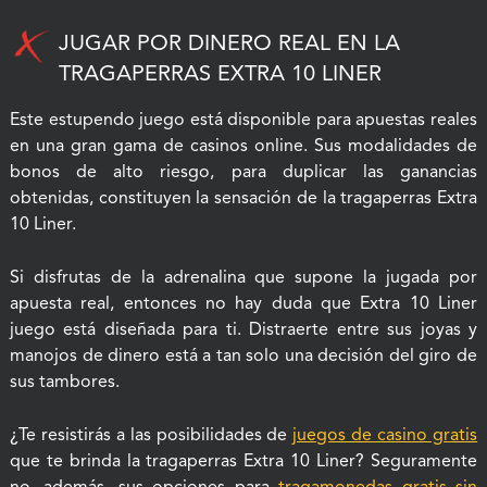
JUGAR POR DINERO REAL EN LA
TRAGAPERRAS EXTRA 10 LINER
Este estupendo juego está disponible para apuestas reales
en una gran gama de casinos online. Sus modalidades de
bonos de alto riesgo, para duplicar las ganancias
obtenidas, constituyen la sensación de la tragaperras Extra
10 Liner.
Si disfrutas de la adrenalina que supone la jugada por
apuesta real, entonces no hay duda que Extra 10 Liner
juego está diseñada para ti. Distraerte entre sus joyas y
manojos de dinero está a tan solo una decisión del giro de
sus tambores.
¿Te resistirás a las posibilidades de
juegos de casino gratis
que te brinda la tragaperras Extra 10 Liner? Seguramente