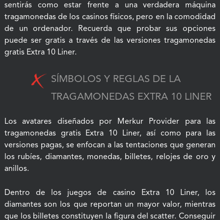
sentirás como estar frente a una verdadera máquina
tragamonedas de los casinos físicos, pero en la comodidad
de un ordenador. Recuerda que probar sus opciones
puede ser gratis a través de las versiones tragamonedas
gratis Extra 10 Liner.
SÍMBOLOS Y REGLAS DE LA
TRAGAMONEDAS EXTRA 10 LINER
Los avatares diseñados por Merkur Provider para las
tragamonedas gratis Extra 10 Liner, así como para las
versiones pagas, se enfocan a las tentaciones que generan
los rubíes, diamantes, monedas, billetes, relojes de oro y
anillos.
Dentro de los juegos de casino Extra 10 Liner, los
diamantes son los que reportan un mayor valor, mientras
que los billetes constituyen la figura del scatter. Conseguir