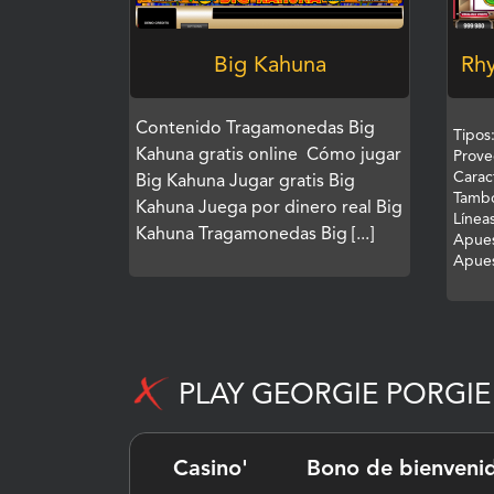
Big Kahuna
Rhy
Contenido Tragamonedas Big
Tipos
Kahuna gratis online Cómo jugar
Prove
Caract
Big Kahuna Jugar gratis Big
Tamb
Kahuna Juega por dinero real Big
Líneas
Kahuna Tragamonedas Big [...]
Apues
Apues
PLAY GEORGIE PORGIE
Casino'
Bono de bienveni