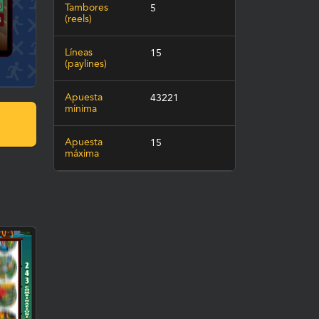
Tambores
5
(reels)
Líneas
15
(paylines)
Apuesta
43221
mínima
Apuesta
15
máxima