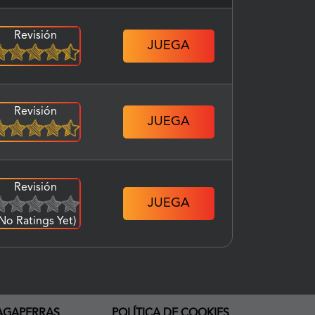
Revisión
JUEGA
Revisión
JUEGA
Revisión
JUEGA
No Ratings Yet)
AGAPERRAS
POLÍTICA DE COOKIES