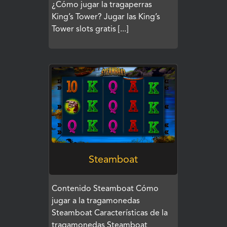
¿Cómo jugar la tragaperras
King’s Tower? Jugar las King’s
Tower slots gratis [...]
JUEGA
Steamboat
Contenido Steamboat Cómo
jugar a la tragamonedas
Steamboat Características de la
tragamonedas Steamboat