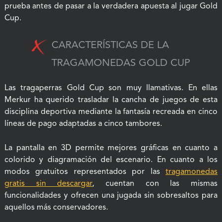
prueba antes de pasar a la verdadera apuesta al jugar Gold
Cup.
CARACTERÍSTICAS DE LA
TRAGAMONEDAS GOLD CUP
Las tragaperras Gold Cup son muy llamativas. En ellas
Merkur ha querido trasladar la cancha de juegos de esta
disciplina deportiva mediante la fantasía recreada en cinco
líneas de pago adaptadas a cinco tambores.
La pantalla en 3D permite mejores gráficas en cuanto a
colorido y diagramación del escenario. En cuanto a los
modos gratuitos representados por las
tragamonedas
gratis sin descargar
, cuentan con las mismas
funcionalidades y ofrecen una jugada sin sobresaltos para
aquellos más conservadores.