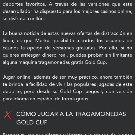
deportes favoritos. A través de las versiones que este
desarrollador ha dispuesto para los mejores casinos online,
se disfruta a millón.
La buena noticia de estas nuevas ofertas de distracción en
línea, es que Merkur posibilita a todos los usuarios de
casinos la opción de versiones gratuitas. Por ello, si no
quieres arriesgar dinero real, puedes probar sin limitante
alguna máquina tragamonedas gratis Gold Cup.
Jugar online, además de ser muy práctico, ahora también
te brinda la facilidad de vivir las populares jugadas de este
deporte, pero desde su Gold Cup juegos y con versión
para idioma en español de forma gratis.
CÓMO JUGAR A LA TRAGAMONEDAS
GOLD CUP