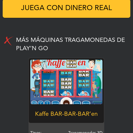
JUEGA CON DINERO REAL
MÁS MÁQUINAS TRAGAMONEDAS DE
PLAY’N GO
JUEGA
Kaffe BAR-BAR-BAR’en