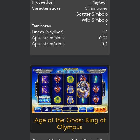
Proveedor:
Playtech
Caracteristicas:
5 Tambores
Scatter Símbolo
Wild Símbolo
Tambores
5
Líneas (paylines)
15
Apuesta mínima
0.01
Apuesta máxima
0.1
JUEGA
Age of the Gods: King of
Olympus