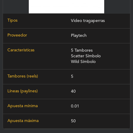
Tipos
Video tragaperras
Proveedor
Playtech
Caracteristicas
5 Tambores
Scatter Símbolo
Wild Símbolo
Tambores (reels)
5
Líneas (paylines)
40
Apuesta mínima
0.01
Apuesta máxima
50