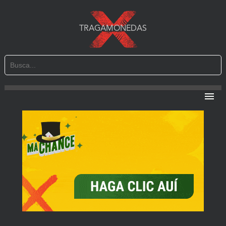
TRAGAMONEDAS