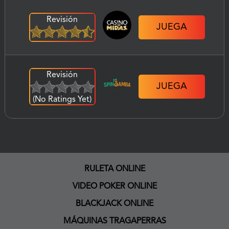
Revisión
JUEGA
Revisión
JUEGA
(No Ratings Yet)
RULETA ONLINE
VIDEO POKER ONLINE
BLACKJACK ONLINE
MÁQUINAS TRAGAPERRAS