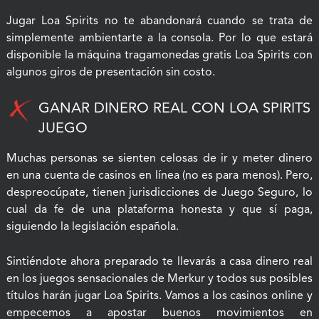
Jugar Loa Spirits no te abandonará cuando se trata de
simplemente ambientarte a la consola. Por lo que estará
disponible la máquina tragamonedas gratis Loa Spirits con
algunos giros de presentación sin costo.
GANAR DINERO REAL CON LOA SPIRITS
JUEGO
Muchas personas se sienten celosas de ir y meter dinero
en una cuenta de casinos en línea (no es para menos). Pero,
despreocúpate, tienen jurisdicciones de Juego Seguro, lo
cual da fe de una plataforma honesta y que sí paga,
siguiendo la legislación española.
Sintiéndote ahora preparado te llevarás a casa dinero real
en los juegos sensacionales de Merkur y todos sus posibles
títulos harán jugar Loa Spirits. Vamos a los casinos online y
empecemos a apostar buenos movimientos en