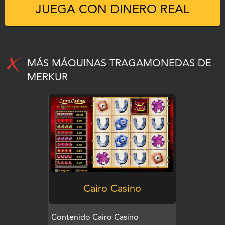
JUEGA CON DINERO REAL
MÁS MÁQUINAS TRAGAMONEDAS DE
MERKUR
JUEGA
Cairo Casino
Contenido Cairo Casino