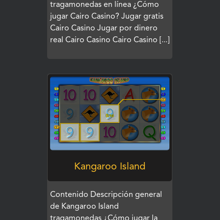
tragamonedas en línea ¿Cómo
jugar Cairo Casino? Jugar gratis
Cairo Casino Jugar por dinero
real Cairo Casino Cairo Casino [...]
JUEGA
Kangaroo Island
Contenido Descripción general
de Kangaroo Island
tragamonedas ¿Cómo jugar la