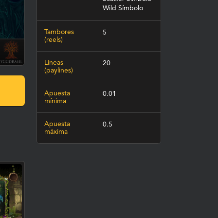
Wild Símbolo
Tambores
5
(reels)
Líneas
20
(paylines)
Apuesta
0.01
mínima
Apuesta
0.5
máxima