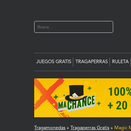
JUEGOS GRATIS
TRAGAPERRAS
RULETA
Tragamonedas
»
Tragaperras Gratis
»
Magic 