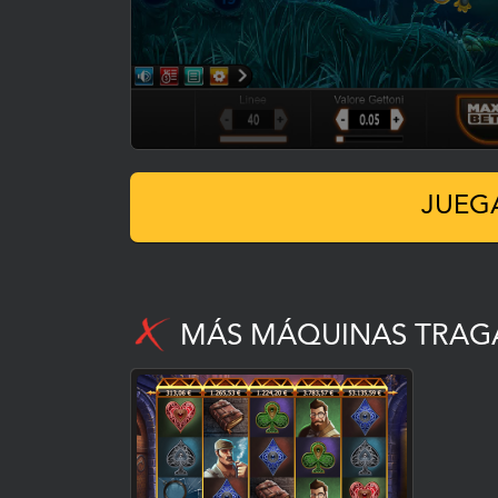
JUEG
MÁS MÁQUINAS TRAG