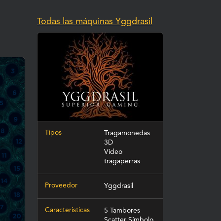
Todas las máquinas Yggdrasil
Tipos
Tragamonedas
3D
Video
tragaperras
Proveedor
Yggdrasil
Caracteristicas
5 Tambores
Scatter Símbolo