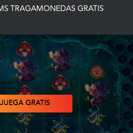
MS TRAGAMONEDAS GRATIS
JUEGA GRATIS