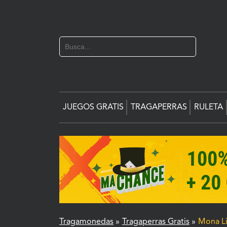
JUEGOS GRATIS
TRAGAPERRAS
RULETA
Tragamonedas
»
Tragaperras Gratis
»
Mona Li