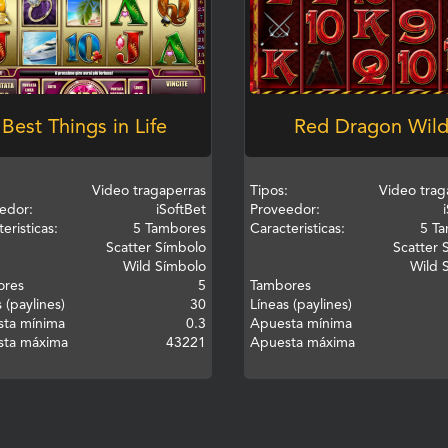
Best Things in Life
Red Dragon Wil
:
Video tragaperras
Tipos:
Video trag
edor:
iSoftBet
Proveedor:
eristicas:
5 Tambores
Caracteristicas:
5 T
Scatter Símbolo
Scatter 
Wild Símbolo
Wild 
ores
5
Tambores
 (paylines)
30
Líneas (paylines)
ta mínima
0.3
Apuesta mínima
ta máxima
43221
Apuesta máxima