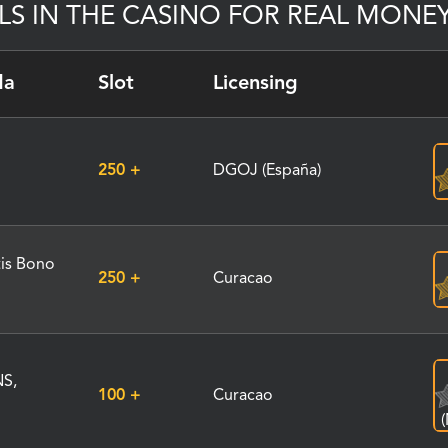
LS IN THE CASINO FOR REAL MONEY
da
Slot
Licensing
250 +
DGOJ (España)
tis Bono
250 +
Curacao
NS,
100 +
Curacao
(