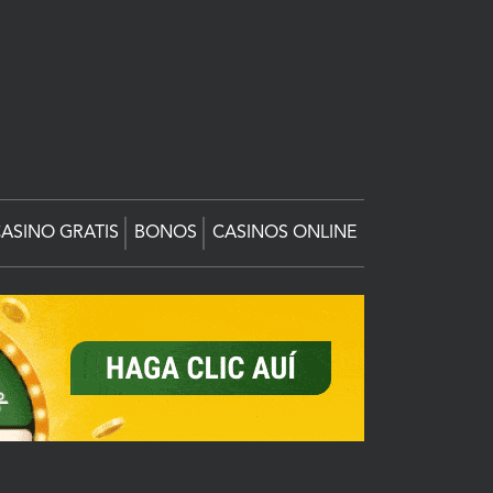
ASINO GRATIS
BONOS
CASINOS ONLINE