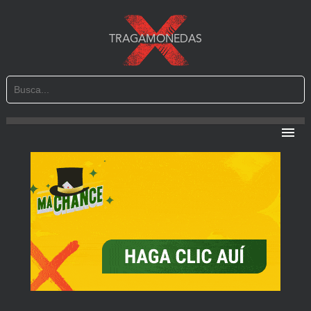
TRAGAMONEDAS