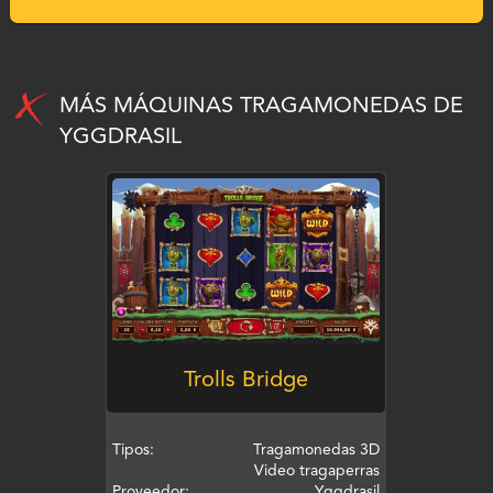
MÁS MÁQUINAS TRAGAMONEDAS DE
YGGDRASIL
JUEGA
Trolls Bridge
Tipos:
Tragamonedas 3D
Video tragaperras
Proveedor:
Yggdrasil