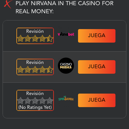
PLAY NIRVANA IN THE CASINO FOR
REAL MONEY:
Revisión
JUEGA
Revisión
JUEGA
Revisión
JUEGA
(No Ratings Yet)