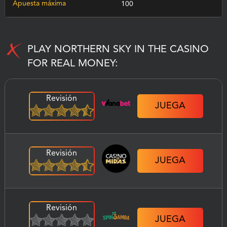
Apuesta máxima
100
PLAY NORTHERN SKY IN THE CASINO
FOR REAL MONEY:
Revisión
JUEGA
Revisión
JUEGA
Revisión
JUEGA