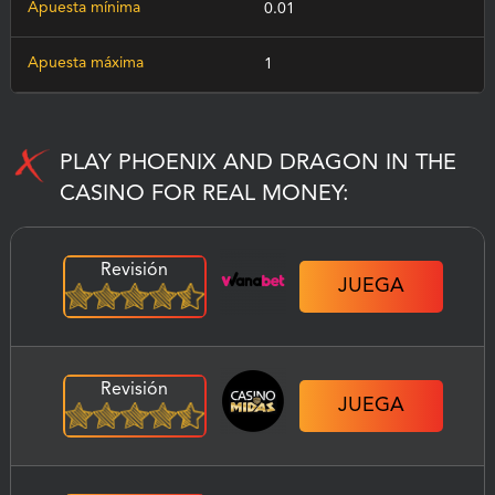
Apuesta mínima
0.01
Apuesta máxima
1
PLAY PHOENIX AND DRAGON IN THE
CASINO FOR REAL MONEY:
Revisión
JUEGA
Revisión
JUEGA