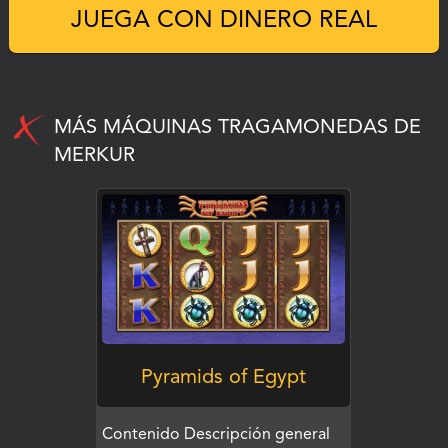
JUEGA CON DINERO REAL
MÁS MÁQUINAS TRAGAMONEDAS DE
MERKUR
JUEGA
Pyramids of Egypt
Contenido Descripción general