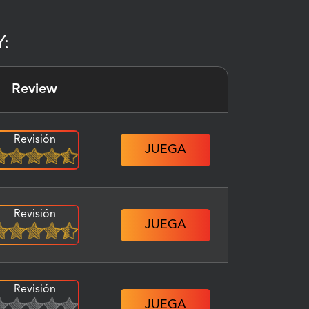
:
Review
Revisión
JUEGA
Revisión
JUEGA
Revisión
JUEGA