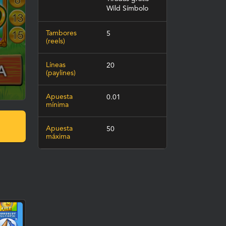
Wild Símbolo
Tambores
5
(reels)
Líneas
20
(paylines)
Apuesta
0.01
mínima
Apuesta
50
máxima