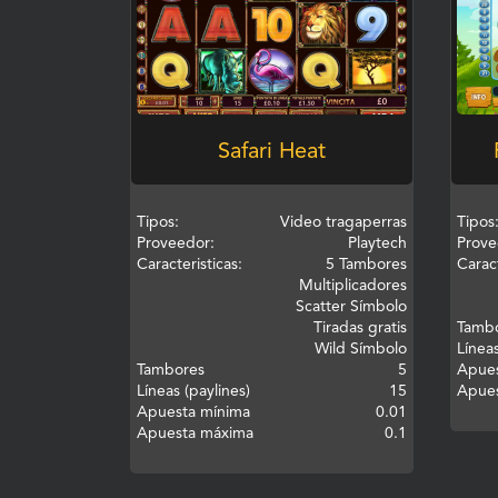
Safari Heat
Tipos:
Video tragaperras
Tipos
Proveedor:
Playtech
Prove
Caracteristicas:
5 Tambores
Caract
Multiplicadores
Scatter Símbolo
Tiradas gratis
Tamb
Wild Símbolo
Líneas
Tambores
5
Apues
Líneas (paylines)
15
Apues
Apuesta mínima
0.01
Apuesta máxima
0.1