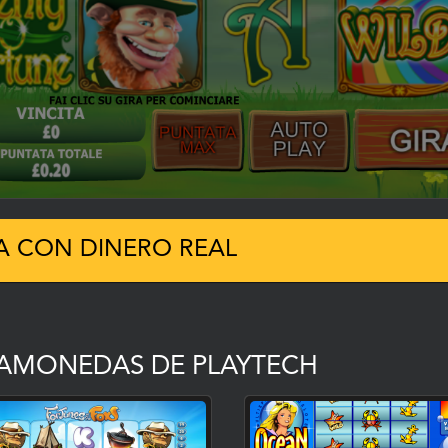
A CON DINERO REAL
AMONEDAS DE PLAYTECH