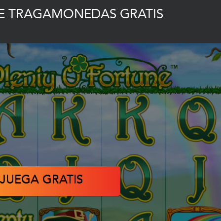
E TRAGAMONEDAS GRATIS
JUEGA GRATIS