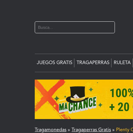
JUEGOS GRATIS
TRAGAPERRAS
RULETA
Tragamonedas
»
Tragaperras Gratis
»
Plenty 