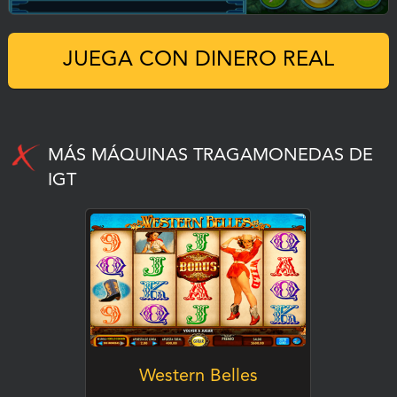
JUEGA CON DINERO REAL
MÁS MÁQUINAS TRAGAMONEDAS DE
IGT
JUEGA
Western Belles