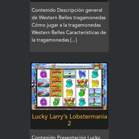
Contenido Descripción general
de Western Belles tragamonedas
Cómo jugar a la tragamonedas
Western Belles Características de
la tragamonedas [...]
JUEGA
Lucky Larry’s Lobstermania
2
Contenido Presentación Lucky