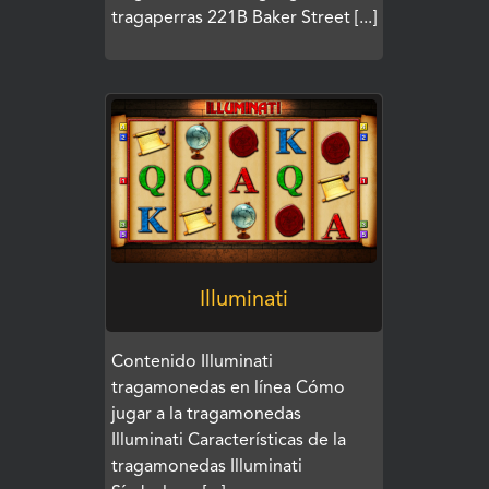
tragaperras 221B Baker Street [...]
JUEGA
Illuminati
Contenido Illuminati
tragamonedas en línea Cómo
jugar a la tragamonedas
Illuminati Características de la
tragamonedas Illuminati