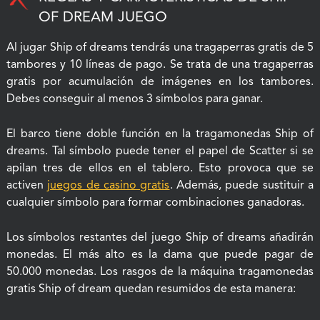
OF DREAM JUEGO
Al jugar Ship of dreams tendrás una tragaperras gratis de 5
tambores y 10 líneas de pago. Se trata de una tragaperras
gratis por acumulación de imágenes en los tambores.
Debes conseguir al menos 3 símbolos para ganar.
El barco tiene doble función en la tragamonedas Ship of
dreams. Tal símbolo puede tener el papel de Scatter si se
apilan tres de ellos en el tablero. Esto provoca que se
activen
juegos de casino gratis
. Además, puede sustituir a
cualquier símbolo para formar combinaciones ganadoras.
Los símbolos restantes del juego Ship of dreams añadirán
monedas. El más alto es la dama que puede pagar de
50.000 monedas. Los rasgos de la máquina tragamonedas
gratis Ship of dream quedan resumidos de esta manera: