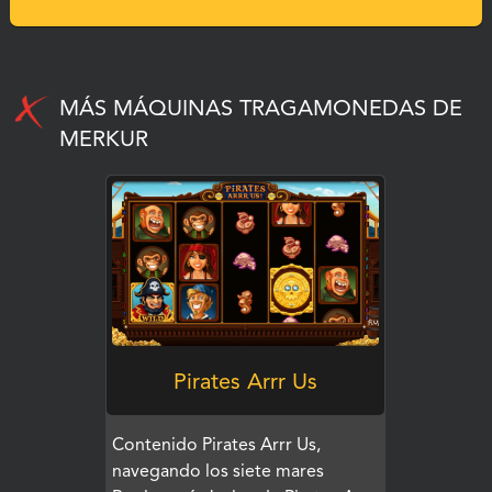
MÁS MÁQUINAS TRAGAMONEDAS DE
MERKUR
JUEGA
Pirates Arrr Us
Contenido Pirates Arrr Us,
navegando los siete mares