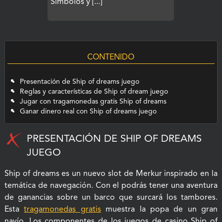
Símbolos y [...]
CONTENIDO
Presentación de Ship of dreams juego
Reglas y características de Ship of dream juego
Jugar con tragamonedas gratis Ship of dreams
Ganar dinero real con Ship of dreams juego
PRESENTACIÓN DE SHIP OF DREAMS
JUEGO
Ship of dreams es un nuevo slot de Merkur inspirado en la
temática de navegación. Con el podrás tener una aventura
de ganancias sobre un barco que surcará los tambores.
Esta
tragamonedas gratis
muestra la popa de un gran
navío. Los componentes de los juegos de casino Ship of