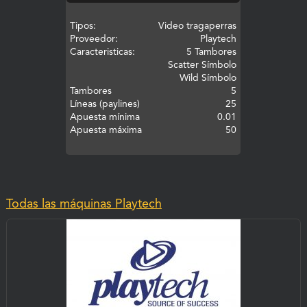
Tipos:
Video tragaperras
Proveedor:
Playtech
Caracteristicas:
5 Tambores
Scatter Símbolo
Wild Símbolo
Tambores
5
Líneas (paylines)
25
Apuesta mínima
0.01
Apuesta máxima
50
Todas las máquinas Playtech