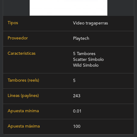
Tipos
Video tragaperras
Proveedor
Playtech
Caracteristicas
5 Tambores
Scatter Símbolo
Wild Símbolo
Tambores (reels)
5
Líneas (paylines)
243
Apuesta mínima
0.01
Apuesta máxima
100