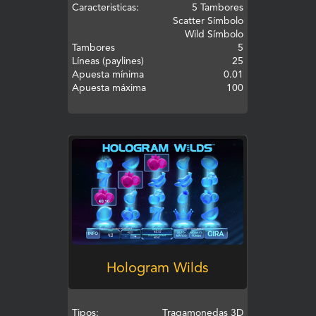
Caracteristicas:
5 Tambores
Scatter Símbolo
Wild Símbolo
Tambores
5
Líneas (paylines)
25
Apuesta mínima
0.01
Apuesta máxima
100
JUEGA
Hologram Wilds
Tipos:
Tragamonedas 3D