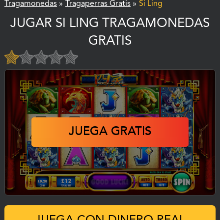
Tragamonedas
»
Tragaperras Gratis
»
Si Ling
JUGAR SI LING TRAGAMONEDAS
GRATIS
JUEGA GRATIS