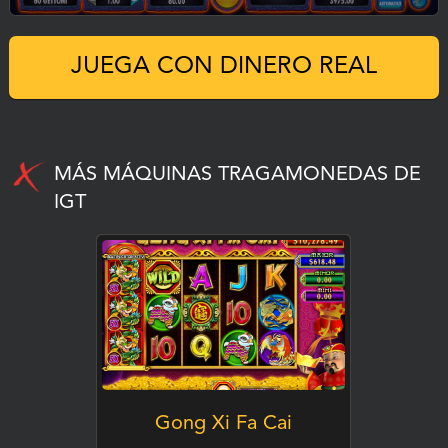
JUEGA CON DINERO REAL
MÁS MÁQUINAS TRAGAMONEDAS DE
IGT
JUEGA
Gong Xi Fa Cai