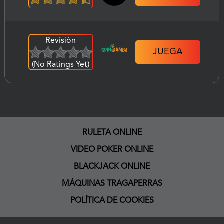
Revisión
JUEGA
(No Ratings Yet)
RULETA ONLINE
VIDEO POKER ONLINE
BLACKJACK ONLINE
MÁQUINAS TRAGAPERRAS
POLÍTICA DE COOKIES