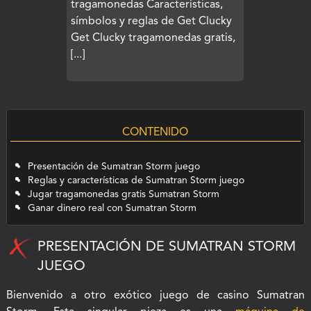
tragamonedas Características,
símbolos y reglas de Get Clucky
Get Clucky tragamonedas gratis,
[...]
CONTENIDO
Presentación de Sumatran Storm juego
Reglas y características de Sumatran Storm juego
Jugar tragamonedas gratis Sumatran Storm
Ganar dinero real con Sumatran Storm
PRESENTACIÓN DE SUMATRAN STORM
JUEGO
Bienvenido a otro exótico juego de casino Sumatran