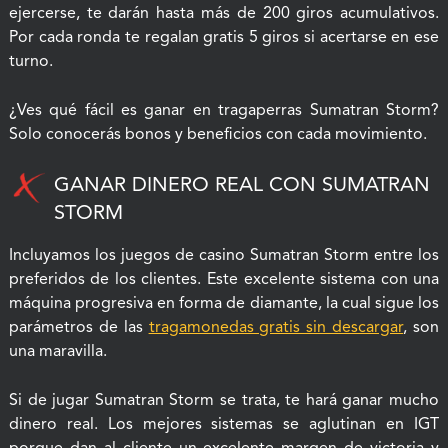
ejercerse, te darán hasta más de 200 giros acumulativos.
Por cada ronda te regalan gratis 5 giros si acertarse en ese
turno.
¿Ves qué fácil es ganar en tragaperras Sumatran Storm?
Solo conocerás bonos y beneficios con cada movimiento.
GANAR DINERO REAL CON SUMATRAN
STORM
Incluyamos los juegos de casino Sumatran Storm entre los
preferidos de los clientes. Este excelente sistema con una
máquina progresiva en forma de diamante, la cual sigue los
parámetros de las
tragamonedas gratis sin descargar
, son
una maravilla.
Si de jugar Sumatran Storm se trata, te hará ganar mucho
dinero real. Los mejores sistemas se aglutinan en IGT