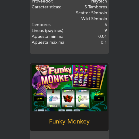
Proveedor:
Playtech
Caracteristicas:
5 Tambores
Scatter Símbolo
Wild Símbolo
Tambores
5
Líneas (paylines)
9
Apuesta mínima
0.01
Apuesta máxima
0.1
JUEGA
Funky Monkey