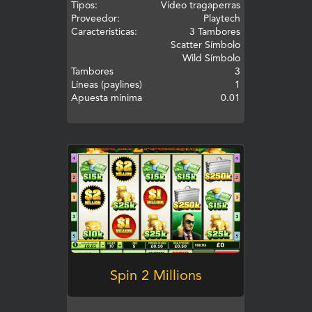
Tipos:
Video tragaperras
Proveedor:
Playtech
Caracteristicas:
3 Tambores
Scatter Símbolo
Wild Símbolo
Tambores
3
Líneas (paylines)
1
Apuesta mínima
0.01
JUEGA
Spin 2 Millions