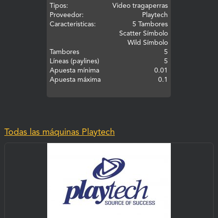
Tipos:
Video tragaperras
Proveedor:
Playtech
Caracteristicas:
5 Tambores
Scatter Símbolo
Wild Símbolo
Tambores
5
Líneas (paylines)
5
Apuesta mínima
0.01
Apuesta máxima
0.1
Todas las máquinas Playtech