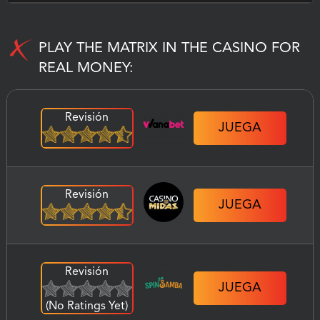
PLAY THE MATRIX IN THE CASINO FOR
REAL MONEY:
Revisión
JUEGA
Revisión
JUEGA
Revisión
JUEGA
(No Ratings Yet)