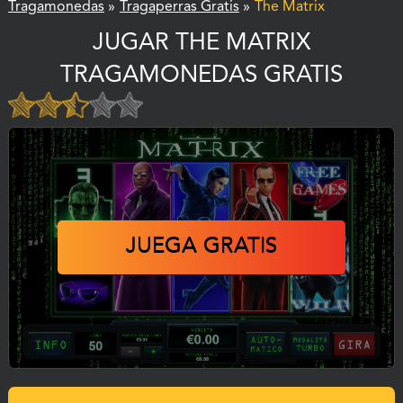
Tragamonedas
»
Tragaperras Gratis
»
The Matrix
JUGAR THE MATRIX
TRAGAMONEDAS GRATIS
JUEGA GRATIS