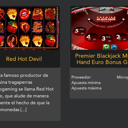
Premier Blackjack Mu
Red Hot Devil
Hand Euro Bonus G
a famoso productor de
Proveedor:
Micro
ina tragaperras
Apuesta mínima
Apuesta máxima
ogaming se llama Red Hot
lo, que alude de manera
ente el hecho de que la
monedas [...]