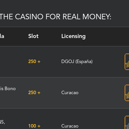
N THE CASINO FOR REAL MONEY:
da
Slot
Licensing
250 +
DGOJ (España)
tis Bono
250 +
Curacao
NS,
100 +
Curacao