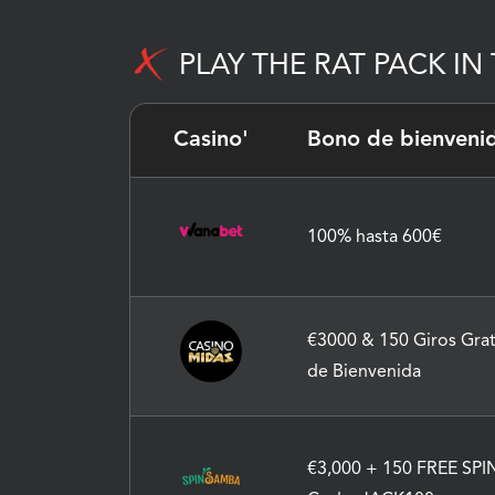
PLAY THE RAT PACK I
Casino'
Bono de bienveni
100% hasta 600€
€3000 & 150 Giros Gra
de Bienvenida
€3,000 + 150 FREE SPI