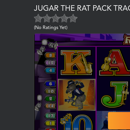
JUGAR THE RAT PACK TR
(No Ratings Yet)