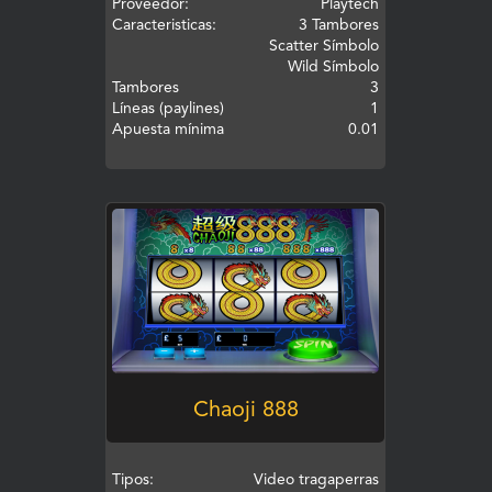
Proveedor:
Playtech
Caracteristicas:
3 Tambores
Scatter Símbolo
Wild Símbolo
Tambores
3
Líneas (paylines)
1
Apuesta mínima
0.01
JUEGA
Chaoji 888
Tipos:
Video tragaperras