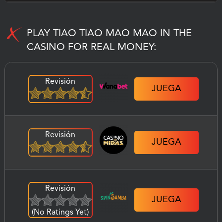
PLAY TIAO TIAO MAO MAO IN THE
CASINO FOR REAL MONEY:
Revisión
JUEGA
Revisión
JUEGA
Revisión
JUEGA
(No Ratings Yet)