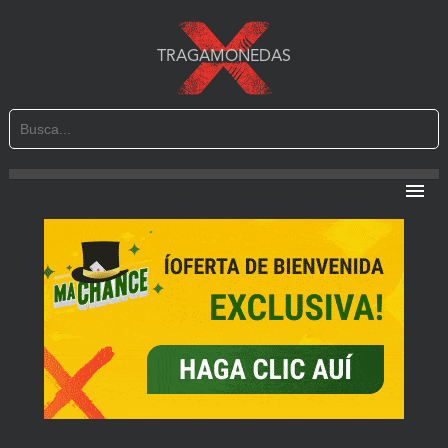
TRAGAMONEDAS