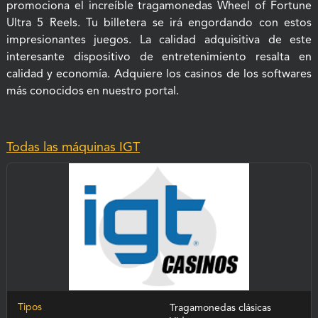
promociona el increíble tragamonedas Wheel of Fortune
Ultra 5 Reels. Tu billetera se irá engordando con estos
impresionantes juegos. La calidad adquisitiva de este
interesante dispositivo de entretenimiento resalta en
calidad y economía. Adquiere los casinos de los softwares
más conocidos en nuestro portal.
Todas las máquinas IGT
Tipos
Tragamonedas clásicas