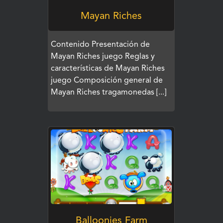
Mayan Riches
Contenido Presentación de
Mayan Riches juego Reglas y
características de Mayan Riches
juego Composición general de
Mayan Riches tragamonedas [...]
JUEGA
Balloonies Farm