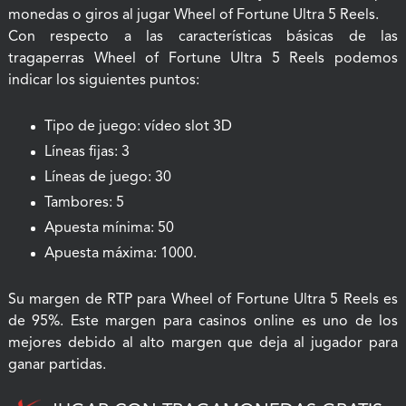
monedas o giros al jugar Wheel of Fortune Ultra 5 Reels.
Con respecto a las características básicas de las
tragaperras Wheel of Fortune Ultra 5 Reels podemos
indicar los siguientes puntos:
Tipo de juego: vídeo slot 3D
Líneas fijas: 3
Líneas de juego: 30
Tambores: 5
Apuesta mínima: 50
Apuesta máxima: 1000.
Su margen de RTP para Wheel of Fortune Ultra 5 Reels es
de 95%. Este margen para casinos online es uno de los
mejores debido al alto margen que deja al jugador para
ganar partidas.