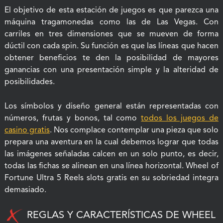
El objetivo de esta estación de juegos es que parezca una
máquina tragamonedas como las de Las Vegas. Con
carriles en tres dimensiones que se mueven de forma
dúctil con cada spin. Su función es que las líneas que hacen
obtener beneficios te den la posibilidad de mayores
ganancias con una presentación simple y la alteridad de
posibilidades.
Los símbolos y diseño general están representadas con
números, frutas y bonos, tal como
todos los juegos de
casino gratis
. Nos complace contemplar una pieza que solo
prepara una aventura en la cual debemos lograr que todas
las imágenes señaladas calcen en un solo punto, es decir,
todas las fichas se alinean en una línea horizontal. Wheel of
Fortune Ultra 5 Reels slots gratis en su sobriedad integra
demasiado.
REGLAS Y CARACTERÍSTICAS DE WHEEL