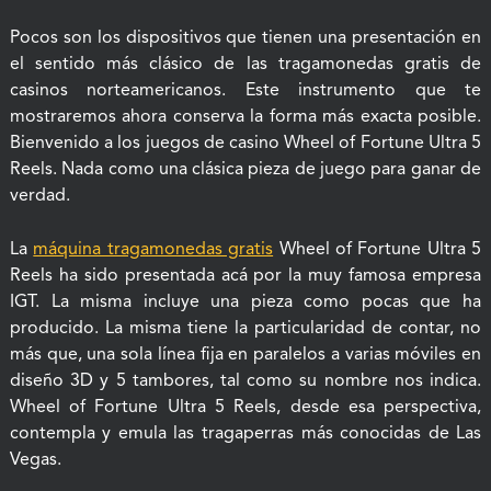
Pocos son los dispositivos que tienen una presentación en
el sentido más clásico de las tragamonedas gratis de
casinos norteamericanos. Este instrumento que te
mostraremos ahora conserva la forma más exacta posible.
Bienvenido a los juegos de casino Wheel of Fortune Ultra 5
Reels. Nada como una clásica pieza de juego para ganar de
verdad.
La
máquina tragamonedas gratis
Wheel of Fortune Ultra 5
Reels ha sido presentada acá por la muy famosa empresa
IGT. La misma incluye una pieza como pocas que ha
producido. La misma tiene la particularidad de contar, no
más que, una sola línea fija en paralelos a varias móviles en
diseño 3D y 5 tambores, tal como su nombre nos indica.
Wheel of Fortune Ultra 5 Reels, desde esa perspectiva,
contempla y emula las tragaperras más conocidas de Las
Vegas.