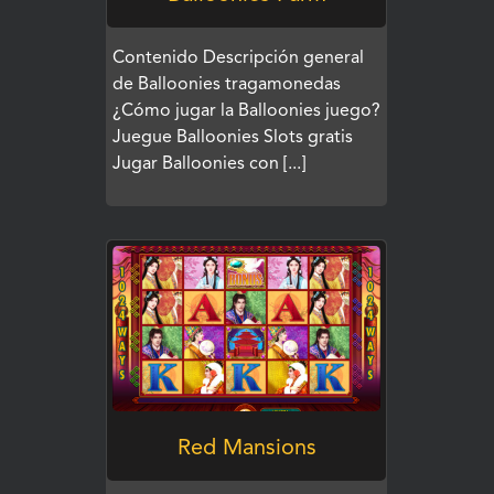
Contenido Descripción general
de Balloonies tragamonedas
¿Cómo jugar la Balloonies juego?
Juegue Balloonies Slots gratis
Jugar Balloonies con [...]
JUEGA
Red Mansions