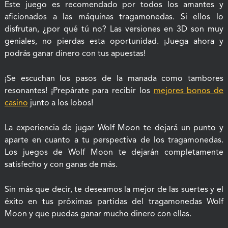
Este juego es recomendado por todos los amantes y
aficionados a las máquinas tragamonedas. Si ellos lo
disfrutan, ¿por qué tú no? Las versiones en 3D son muy
geniales, no pierdas esta oportunidad. ¡Juega ahora y
podrás ganar dinero con tus apuestas!
¡Se escuchan los pasos de la manada como tambores
resonantes! ¡Prepárate para recibir los
mejores bonos de
casino
junto a los lobos!
La experiencia de jugar Wolf Moon te dejará un punto y
aparte en cuanto a tu perspectiva de los tragamonedas.
Los juegos de Wolf Moon te dejarán completamente
satisfecho y con ganas de más.
Sin más que decir, te deseamos la mejor de las suertes y el
éxito en tus próximas partidas del tragamonedas Wolf
Moon y que puedas ganar mucho dinero con ellas.