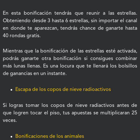
En esta bonificación tendrás que reunir a las estrellas.
Obteniendo desde 3 hasta 6 estrellas, sin importar el canal
en donde te aparezcan, tendrás chance de ganarte hasta
40 rondas gratis.
Mientras que la bonificación de las estrellas esté activada,
podrás ganarte otra bonificación si consigues combinar
más lunas llenas. Es una locura que te llenará los bolsillos
de ganancias en un instante.
Escapa de los copos de nieve radioactivos
Si logras tomar los copos de nieve radiactivos antes de
que logren tocar el piso, tus apuestas se multiplicaran 25
veces.
Bonificaciones de los animales