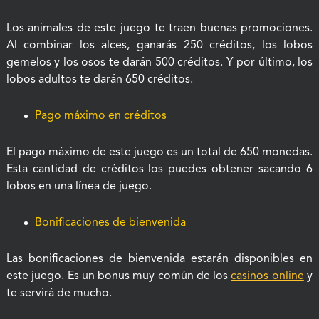
Los animales de este juego te traen buenas promociones.
Al combinar los alces, ganarás 250 créditos, los lobos
gemelos y los osos te darán 500 créditos. Y por último, los
lobos adultos te darán 650 créditos.
Pago máximo en créditos
El pago máximo de este juego es un total de 650 monedas.
Esta cantidad de créditos los puedes obtener sacando 6
lobos en una línea de juego.
Bonificaciones de bienvenida
Las bonificaciones de bienvenida estarán disponibles en
este juego. Es un bonus muy común de los
casinos online
y
te servirá de mucho.