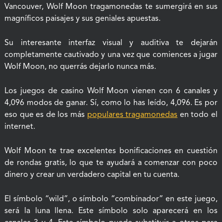
Vancouver, Wolf Moon tragamonedas te sumergirá en sus
magníficos paisajes y sus geniales apuestas.
Su interesante interfaz visual y auditiva te dejarán
completamente cautivado y una vez que comiences a jugar
Wolf Moon, no querrás dejarlo nunca más.
Los juegos de casino Wolf Moon vienen con 6 canales y
4,096 modos de ganar. Sí, como lo has leído, 4,096. Es por
eso que es de los más
populares tragamonedas
en todo el
internet.
Wolf Moon te trae excelentes bonificaciones en cuestión
de rondas gratis, lo que te ayudará a comenzar con poco
dinero y crear un verdadero capital en tu cuenta.
El símbolo “wild”, o símbolo “combinador” en este juego,
será la luna llena. Este símbolo solo aparecerá en los